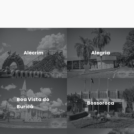
Alecrim
Alegria
Boa Vista do
Bossoroca
Buricá