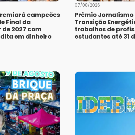
07/08/2026
remiará campeões
Prêmio Jornalismo
e Final da
Transição Energéti
r de 2027 com
trabalhos de profis
dita em dinheiro
estudantes até 31 