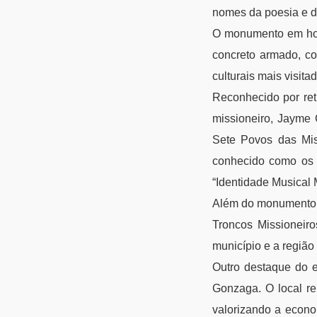
nomes da poesia e d
O monumento em hom
concreto armado, co
culturais mais visita
Reconhecido por ret
missioneiro, Jayme 
Sete Povos das Mis
conhecido como os “
“Identidade Musical 
Além do monumento,
Troncos Missioneiros
município e a região
Outro destaque do e
Gonzaga. O local reú
valorizando a econom