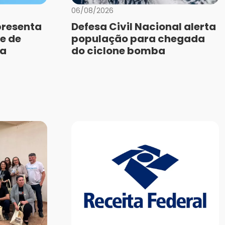
06/08/2026
presenta
Defesa Civil Nacional alerta
e de
população para chegada
da
do ciclone bomba