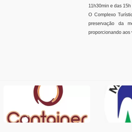
11h30min e das 15h 
O Complexo Turísti
preservação da me
proporcionando aos v