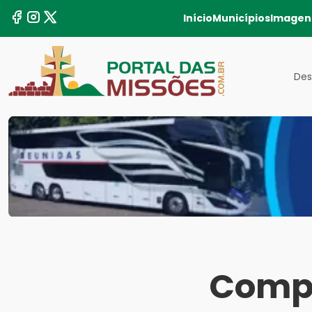
Início
Municípios
Imagen
Des
Compl