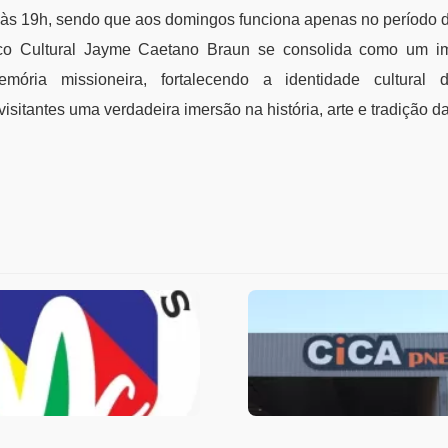
às 19h, sendo que aos domingos funciona apenas no período d
co Cultural Jayme Caetano Braun se consolida como um i
mória missioneira, fortalecendo a identidade cultura
isitantes uma verdadeira imersão na história, arte e tradição d