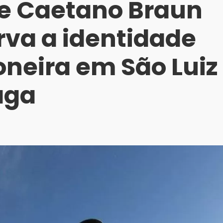
 Caetano Braun
rva a identidade
oneira em São Luiz
aga