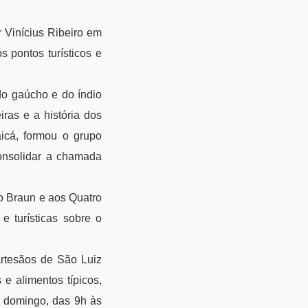
Vinícius Ribeiro em
 pontos turísticos e
do gaúcho e do índio
ras e a história dos
icá, formou o grupo
consolidar a chamada
 Braun e aos Quatro
 e turísticas sobre o
artesãos de São Luiz
 e alimentos típicos,
 a domingo, das 9h às