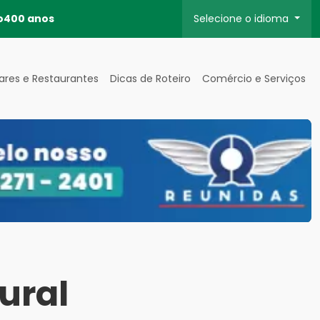
o
400 anos
Selecione o idioma
ares e Restaurantes
Dicas de Roteiro
Comércio e Serviços
ural