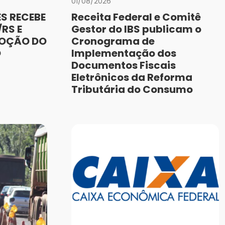
01/08/2026
S RECEBE
Receita Federal e Comitê
RS E
Gestor do IBS publicam o
MOÇÃO DO
Cronograma de
O
Implementação dos
Documentos Fiscais
Eletrônicos da Reforma
Tributária do Consumo