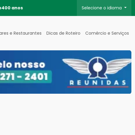
o
400 anos
Selecione o idioma
ares e Restaurantes
Dicas de Roteiro
Comércio e Serviços