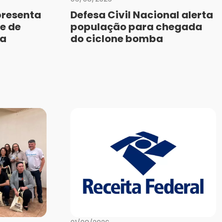
presenta
Defesa Civil Nacional alerta
e de
população para chegada
da
do ciclone bomba