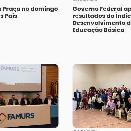
a Praça no domingo
Governo Federal a
s Pais
resultados do Índic
Desenvolvimento 
Educação Básica