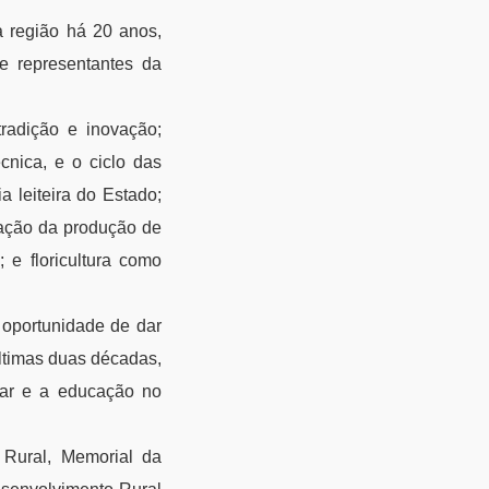
a região há 20 anos,
 e representantes da
radição e inovação;
cnica, e o ciclo das
a leiteira do Estado;
ração da produção de
 e floricultura como
 oportunidade de dar
últimas duas décadas,
liar e a educação no
 Rural, Memorial da