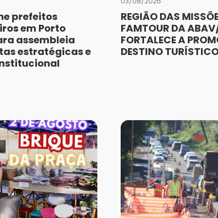
03/08/2026
e prefeitos
REGIÃO DAS MISSÕE
iros em Porto
FAMTOUR DA ABAV/
ara assembleia
FORTALECE A PRO
as estratégicas e
DESTINO TURÍSTIC
nstitucional