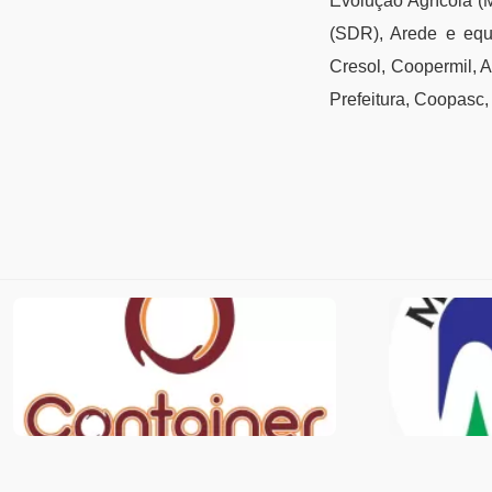
Evolução Agrícola (
(SDR), Arede e equ
Cresol, Coopermil, 
Prefeitura, Coopasc,