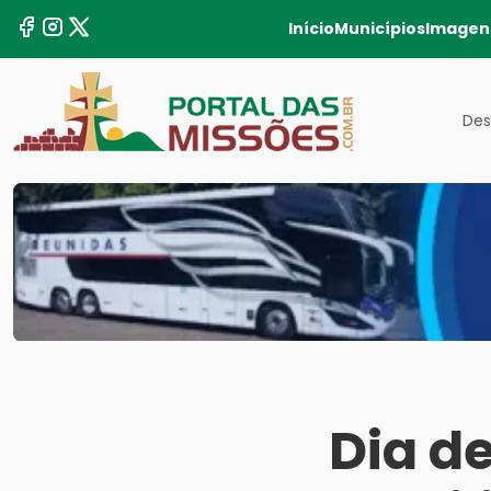
Início
Municípios
Imagen
Des
Dia d