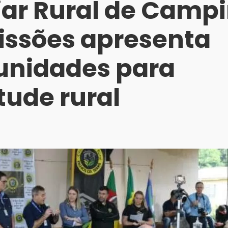
iar Rural de Camp
issões apresenta
unidades para
tude rural