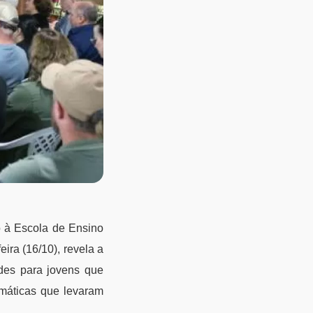
 à Escola de Ensino
ira (16/10), revela a
ades para jovens que
máticas que levaram
.