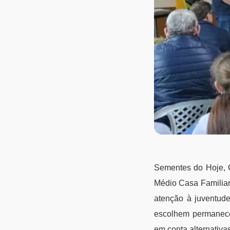
Sementes do Hoje, 
Médio Casa Familiar 
atenção à juventude
escolhem permanece
em conta alternativa