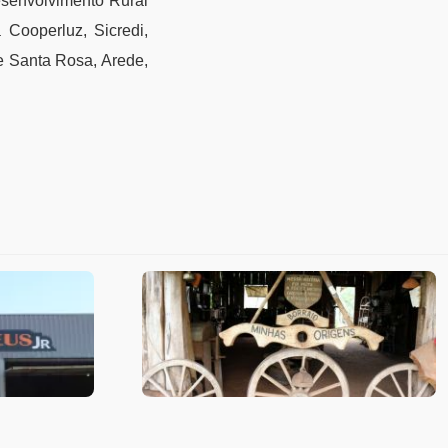
esenvolvimento Rural
Cooperluz, Sicredi,
e Santa Rosa, Arede,