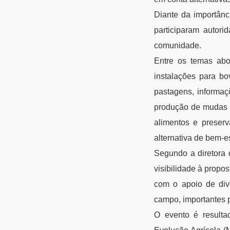
Diante da importânc
participaram autori
comunidade.
Entre os temas abo
instalações para bo
pastagens, informaçõ
produção de mudas e
alimentos e preserv
alternativa de bem-e
Segundo a diretora 
visibilidade à propo
com o apoio de dive
campo, importantes 
O evento é resulta