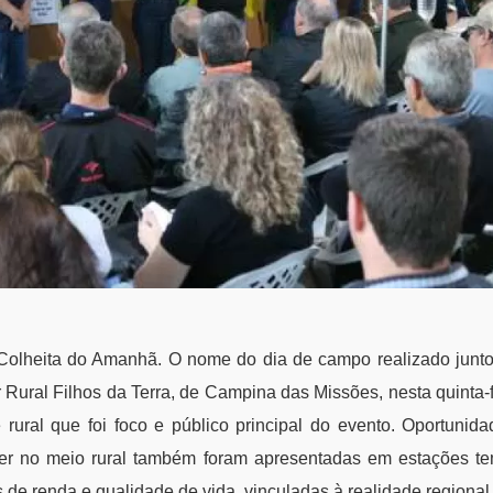
Colheita do Amanhã. O nome do dia de campo realizado junto
Rural Filhos da Terra, de Campina das Missões, nesta quinta-fe
 rural que foi foco e público principal do evento. Oportunid
r no meio rural também foram apresentadas em estações te
s de renda e qualidade de vida, vinculadas à realidade regional