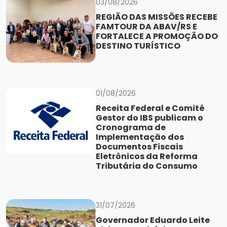
03/08/2026
REGIÃO DAS MISSÕES RECEBE
FAMTOUR DA ABAV/RS E
FORTALECE A PROMOÇÃO DO
DESTINO TURÍSTICO
01/08/2026
Receita Federal e Comitê
Gestor do IBS publicam o
Cronograma de
Implementação dos
Documentos Fiscais
Eletrônicos da Reforma
Tributária do Consumo
31/07/2026
Governador Eduardo Leite