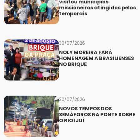
visitou municípios
missioneiros atingidos pelos
temporais
30/07/2026
NOLY MOREIRA FARÁ
HOMENAGEM A BRASILIENSES
NO BRIQUE
30/07/2026
NOVOS TEMPOS DOS
SEMÁFOROS NA PONTE SOBRE
O RIO IJUÍ