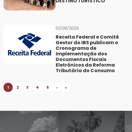
DESTINO TURÍSTICO
01/08/2026
Receita Federal e Comitê
Gestor do IBS publicam o
Cronograma de
Implementação dos
Documentos Fiscais
Eletrônicos da Reforma
Tributária do Consumo
1
2
3
4
5
›
»
Candido