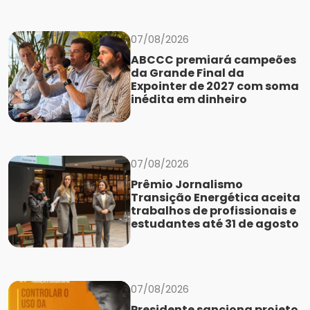
07/08/2026
ABCCC premiará campeões
da Grande Final da
Expointer de 2027 com soma
inédita em dinheiro
07/08/2026
Prêmio Jornalismo
Transição Energética aceita
trabalhos de profissionais e
estudantes até 31 de agosto
07/08/2026
Presidente sanciona projeto