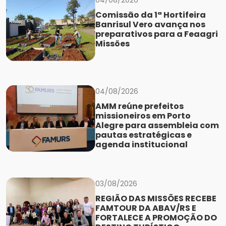
04/08/2026
Comissão da 1ª Hortifeira
Banrisul Vero avança nos
preparativos para a Feaagri
Missões
04/08/2026
AMM reúne prefeitos
missioneiros em Porto
Alegre para assembleia com
pautas estratégicas e
agenda institucional
03/08/2026
REGIÃO DAS MISSÕES RECEBE
FAMTOUR DA ABAV/RS E
FORTALECE A PROMOÇÃO DO