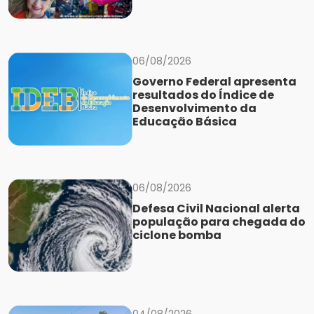
06/08/2026
Governo Federal apresenta
resultados do Índice de
Desenvolvimento da
Educação Básica
06/08/2026
Defesa Civil Nacional alerta
população para chegada do
ciclone bomba