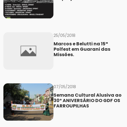
25/05/2018
Marcos e Belutti na 15ª
Polfest em Guarani das
Missões.
07/05/2018
Semana Cultural Alusiva ao
30º ANIVERSÁRIO DO GDF OS
FARROUPILHAS