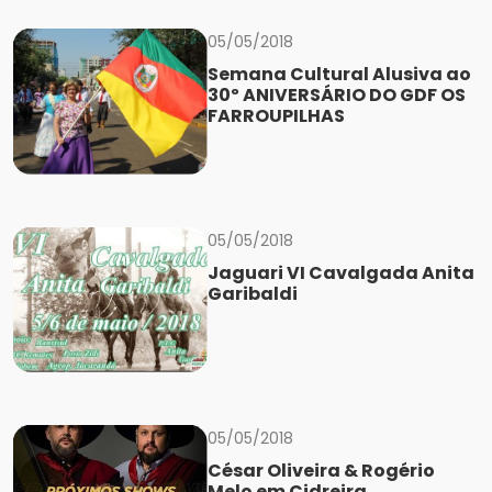
05/05/2018
Semana Cultural Alusiva ao
30º ANIVERSÁRIO DO GDF OS
FARROUPILHAS
05/05/2018
Jaguari VI Cavalgada Anita
Garibaldi
05/05/2018
César Oliveira & Rogério
Melo em Cidreira