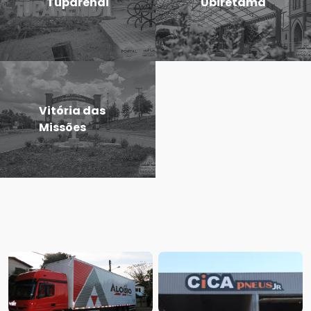
Tuparendi
Ubiretama
Vitória das
Missões