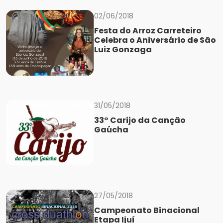
02/06/2018
Festa do Arroz Carreteiro
Celebra o Aniversário de São
Luiz Gonzaga
31/05/2018
33° Carijo da Canção
Gaúcha
27/05/2018
Campeonato Binacional
Etapa Ijuí