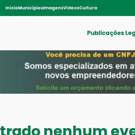
Início
Municípios
Imagens
Vídeos
Cultura
Publicações Le
ntrado nenhum ev