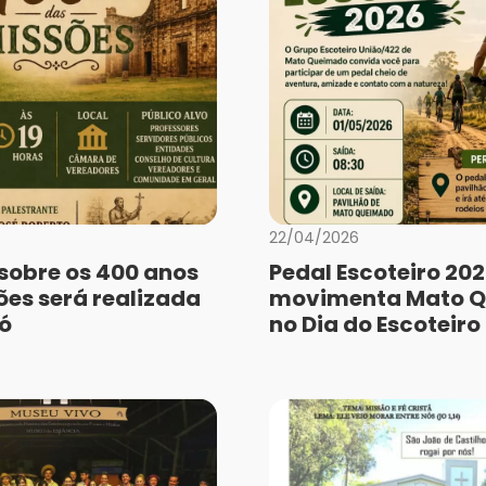
22/04/2026
 sobre os 400 anos
Pedal Escoteiro 20
ões será realizada
movimenta Mato 
ó
no Dia do Escoteiro