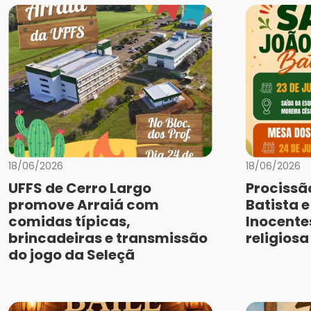
18/06/2026
18/06/2026
UFFS de Cerro Largo
Procissã
promove Arraiá com
Batista 
comidas típicas,
Inocente
brincadeiras e transmissão
religios
do jogo da Seleçã