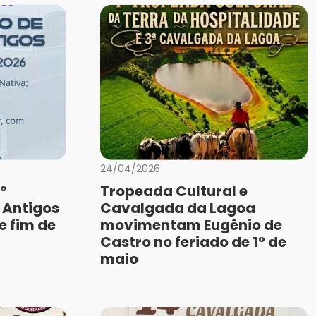
24/04/2026
º
Tropeada Cultural e
 Antigos
Cavalgada da Lagoa
e fim de
movimentam Eugênio de
Castro no feriado de 1º de
maio