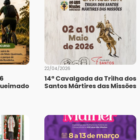
22/04/2026
26
14ª Cavalgada da Trilha dos
Queimado
Santos Mártires das Missões