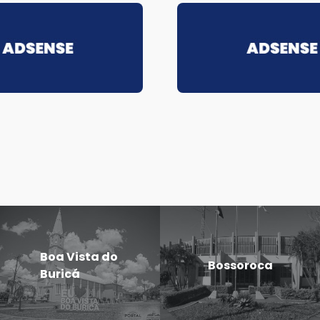
Boa Vista do
Bossoroca
Buricá