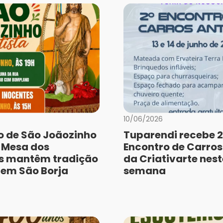
10/06/2026
o de São Joãozinho
Tuparendi recebe 2
e Mesa dos
Encontro de Carros
s mantêm tradição
da Criativarte nest
a em São Borja
semana