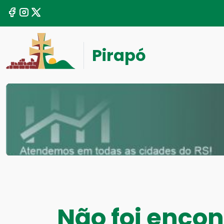
Pirapó
Não foi enco