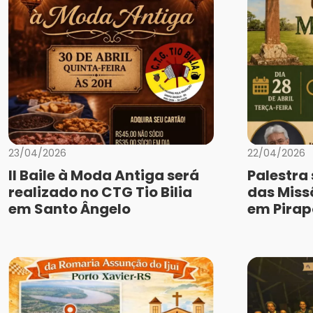
23/04/2026
22/04/2026
II Baile à Moda Antiga será
Palestra
realizado no CTG Tio Bilia
das Miss
em Santo Ângelo
em Pirap