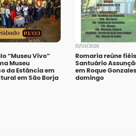
01/03/2026
lo “Museu Vivo”
Romaria reúne fiéis
rma Museu
Santuário Assunção
co da Estância em
em Roque Gonzales
ltural em São Borja
domingo