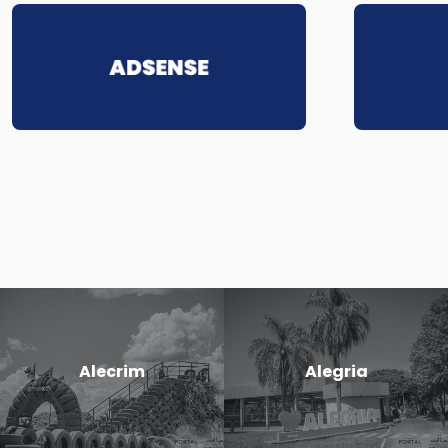
Alecrim
Alegria