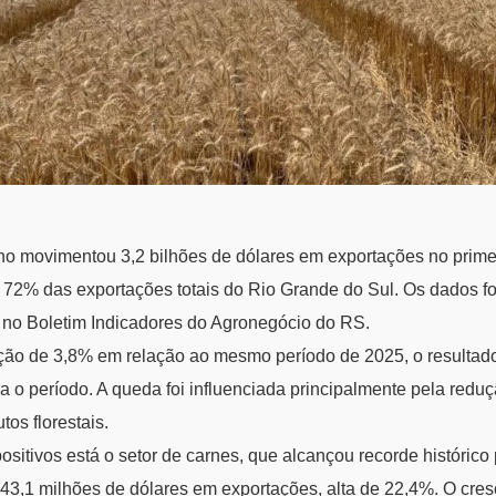
o movimentou 3,2 bilhões de dólares em exportações no primei
 72% das exportações totais do Rio Grande do Sul. Os dados f
6) no Boletim Indicadores do Agronegócio do RS.
ção de 3,8% em relação ao mesmo período de 2025, o resultado 
ara o período. A queda foi influenciada principalmente pela red
tos florestais.
ositivos está o setor de carnes, que alcançou recorde histórico
43,1 milhões de dólares em exportações, alta de 22,4%. O cres