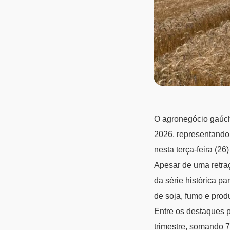
O agronegócio gaúch
2026, representando
nesta terça-feira (2
Apesar de uma retra
da série histórica p
de soja, fumo e produ
Entre os destaques p
trimestre, somando 7