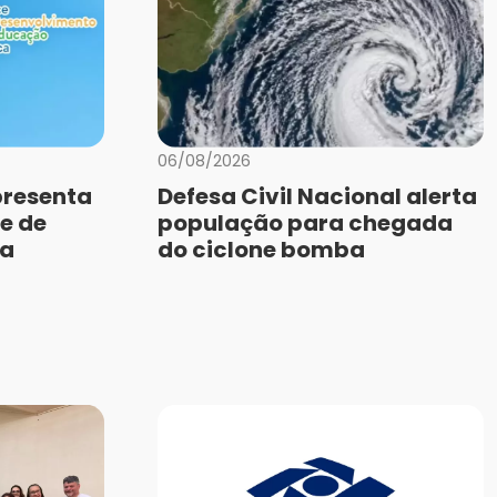
06/08/2026
presenta
Defesa Civil Nacional alerta
e de
população para chegada
da
do ciclone bomba