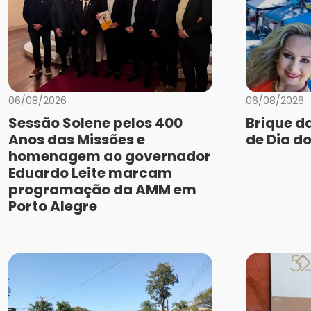
06/08/2026
06/08/2026
Sessão Solene pelos 400
Brique d
Anos das Missões e
de Dia do
homenagem ao governador
Eduardo Leite marcam
programação da AMM em
Porto Alegre