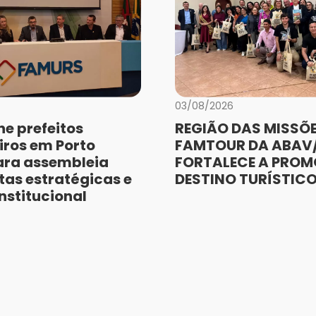
03/08/2026
e prefeitos
REGIÃO DAS MISSÕE
iros em Porto
FAMTOUR DA ABAV/
ara assembleia
FORTALECE A PRO
as estratégicas e
DESTINO TURÍSTIC
nstitucional