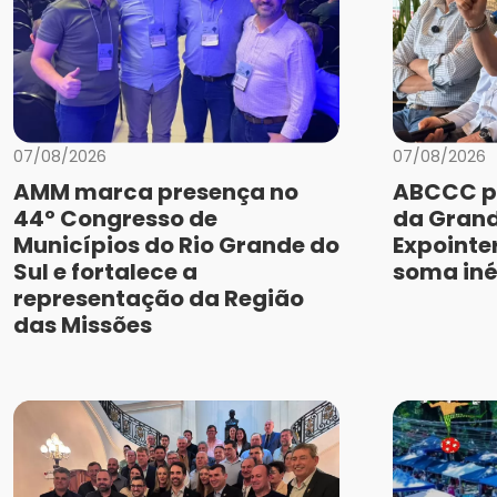
07/08/2026
07/08/2026
AMM marca presença no
ABCCC p
44º Congresso de
da Grand
Municípios do Rio Grande do
Expointe
Sul e fortalece a
soma iné
representação da Região
das Missões