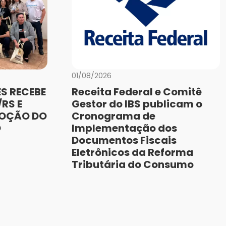
01/08/2026
S RECEBE
Receita Federal e Comitê
RS E
Gestor do IBS publicam o
MOÇÃO DO
Cronograma de
O
Implementação dos
Documentos Fiscais
Eletrônicos da Reforma
Tributária do Consumo