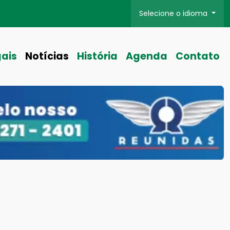
Selecione o idioma
gais
Notícias
História
Agenda
Contato