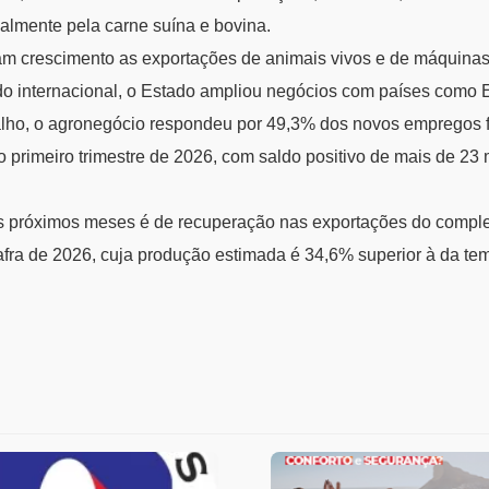
almente pela carne suína e bovina.
 crescimento as exportações de animais vivos e de máquina
o internacional, o Estado ampliou negócios com países como Eg
lho, o agronegócio respondeu por 49,3% dos novos empregos 
 primeiro trimestre de 2026, com saldo positivo de mais de 23
os próximos meses é de recuperação nas exportações do comple
afra de 2026, cuja produção estimada é 34,6% superior à da t