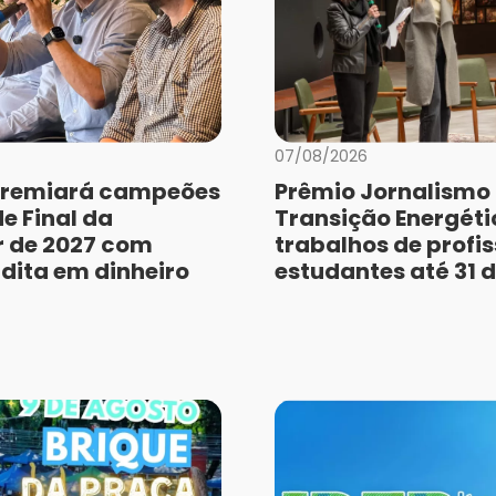
07/08/2026
remiará campeões
Prêmio Jornalismo
e Final da
Transição Energéti
r de 2027 com
trabalhos de profis
dita em dinheiro
estudantes até 31 