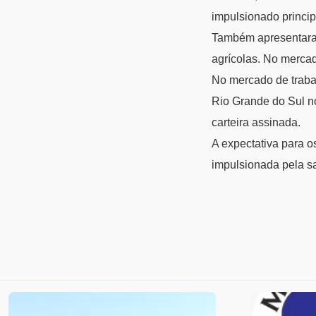
impulsionado princip
Também apresentaram
agrícolas. No mercad
No mercado de traba
Rio Grande do Sul no
carteira assinada.
A expectativa para 
impulsionada pela s