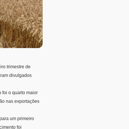
ro trimestre de
oram divulgados
foi o quarto maior
ução nas exportações
 para um primeiro
cimento foi