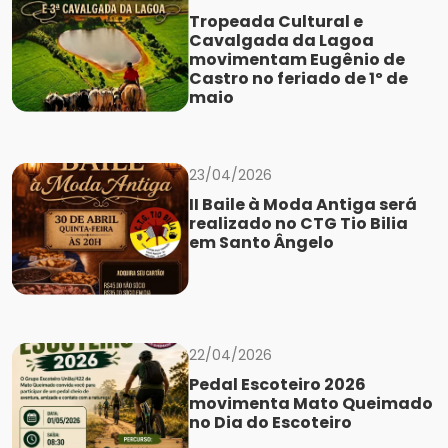
Tropeada Cultural e
Cavalgada da Lagoa
movimentam Eugênio de
Castro no feriado de 1º de
maio
23/04/2026
II Baile à Moda Antiga será
realizado no CTG Tio Bilia
em Santo Ângelo
22/04/2026
Pedal Escoteiro 2026
movimenta Mato Queimado
no Dia do Escoteiro