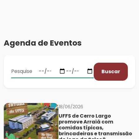
Agenda de Eventos
Buscar
18/06/2026
UFFS de Cerro Largo
promove Arraiá com
comidas típicas,
brincadeiras e transmissão