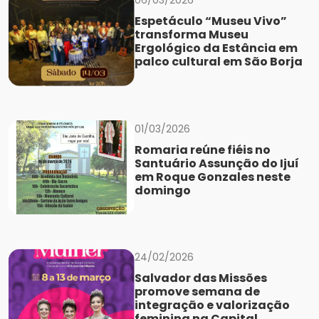
06/03/2026
Espetáculo “Museu Vivo”
transforma Museu
Ergológico da Estância em
palco cultural em São Borja
01/03/2026
Romaria reúne fiéis no
Santuário Assunção do Ijuí
em Roque Gonzales neste
domingo
24/02/2026
Salvador das Missões
promove semana de
integração e valorização
feminina na Capital