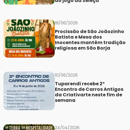
do jogo da Seleçã
18/06/2026
Procissão de São Joãozinho
Batista e Mesa dos
Inocentes mantêm tradição
religiosa em São Borja
10/06/2026
Tuparendi recebe 2º
Encontro de Carros Antigos
da Criativarte neste fim de
semana
24/04/2026