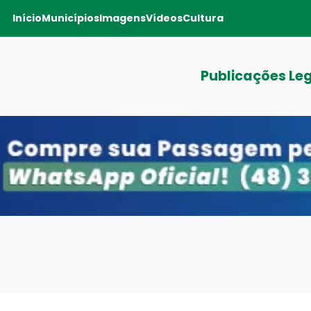
Início
Municípios
Imagens
Vídeos
Cultura
Publicações Le