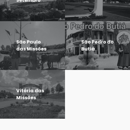
Setembro
São Paulo
São Pedro do
das Missões
Butiá
Vitória das
Missões