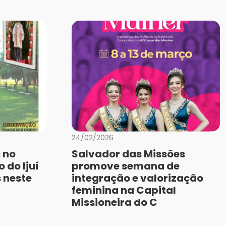
24/02/2026
 no
Salvador das Missões
 do Ijuí
promove semana de
 neste
integração e valorização
feminina na Capital
Missioneira do C