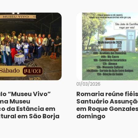
01/03/2026
lo “Museu Vivo”
Romaria reúne fiéis
rma Museu
Santuário Assunção
co da Estância em
em Roque Gonzales
ltural em São Borja
domingo