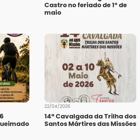
Castro no feriado de 1º de
maio
22/04/2026
26
14ª Cavalgada da Trilha dos
Queimado
Santos Mártires das Missões