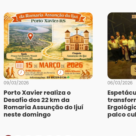
09/03/2026
06/03/2026
Porto Xavier realiza o
Espetácu
Desafio dos 22 km da
transfo
Romaria Assunção do Ijuí
Ergológi
neste domingo
palco cu