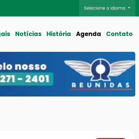
Selecione o idioma
gais
Notícias
História
Agenda
Contato