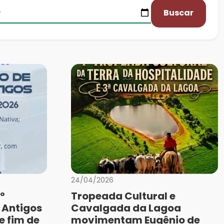
Buscar
24/04/2026
º
Tropeada Cultural e
 Antigos
Cavalgada da Lagoa
e fim de
movimentam Eugênio de