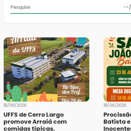
18/06/2026
18/06/2026
UFFS de Cerro Largo
Procissã
promove Arraiá com
Batista 
comidas típicas,
Inocente