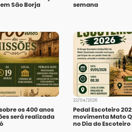
a em São Borja
semana
22/04/2026
 sobre os 400 anos
Pedal Escoteiro 20
ões será realizada
movimenta Mato 
ó
no Dia do Escoteiro