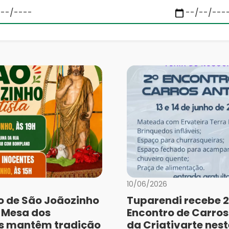
10/06/2026
o de São Joãozinho
Tuparendi recebe 2
e Mesa dos
Encontro de Carros
s mantêm tradição
da Criativarte nest