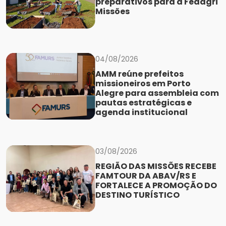
preparativos para a Feaagri
Missões
04/08/2026
AMM reúne prefeitos
missioneiros em Porto
Alegre para assembleia com
pautas estratégicas e
agenda institucional
03/08/2026
REGIÃO DAS MISSÕES RECEBE
FAMTOUR DA ABAV/RS E
FORTALECE A PROMOÇÃO DO
DESTINO TURÍSTICO