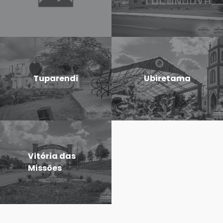
Tuparendi
Ubiretama
Vitória das
Missões