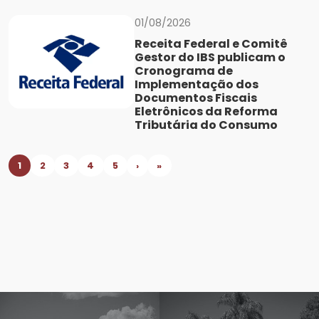
01/08/2026
Receita Federal e Comitê
Gestor do IBS publicam o
Cronograma de
Implementação dos
Documentos Fiscais
Eletrônicos da Reforma
Tributária do Consumo
1
2
3
4
5
›
»