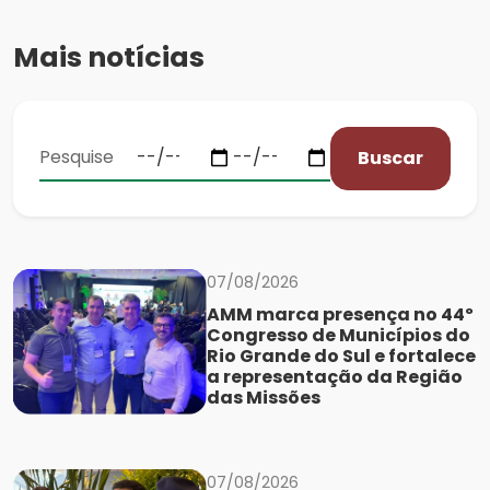
Mais notícias
Buscar
07/08/2026
AMM marca presença no 44º
Congresso de Municípios do
Rio Grande do Sul e fortalece
a representação da Região
das Missões
07/08/2026