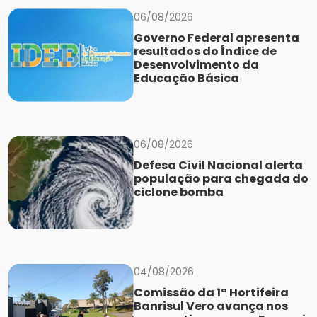
06/08/2026
Governo Federal apresenta
resultados do Índice de
Desenvolvimento da
Educação Básica
06/08/2026
Defesa Civil Nacional alerta
população para chegada do
ciclone bomba
04/08/2026
Comissão da 1ª Hortifeira
Banrisul Vero avança nos