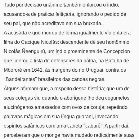
Tudo por decisão unânime também enforcou o índio,
acusando-a de praticar feitiçaria, ignorando o pedido de
seu pai, que não acreditava em sua bruxaria.
A acusada e que morreu de forma igualmente violenta era
filha do Cacique Nicolás; descendente de seu homônimo
Nicolás Ñeenguirú, um índio proeminente de Concepción
que liderou a lista de defensores da pátria, na Batalha de
Mbororé em 1641, às margens do rio Uruguai, contra os
"Bandeirantes" brasileiros das canoas negras.
Alguns afirmam que, a respeito dessa história; que um de
seus colegas viu quando o aborígene lhe deu cogumelos
alucinógenos amassados com ovos de coruja; repetindo
palavras mágicas em sua língua guarani, invocando
espíritos satânicos com uma caneta "caburé". A partir daí,
perceberam que o monge havia mudado radicalmente suas