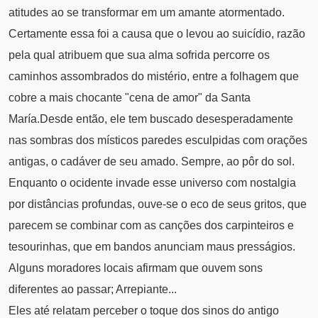
atitudes ao se transformar em um amante atormentado.
Certamente essa foi a causa que o levou ao suicídio, razão
pela qual atribuem que sua alma sofrida percorre os
caminhos assombrados do mistério, entre a folhagem que
cobre a mais chocante "cena de amor" da Santa
María.
Desde então, ele tem buscado desesperadamente
nas sombras dos místicos paredes esculpidas com orações
antigas, o cadáver de seu amado. Sempre, ao pôr do sol.
Enquanto o ocidente invade esse universo com nostalgia
por distâncias profundas, ouve-se o eco de seus gritos, que
parecem se combinar com as canções dos carpinteiros e
tesourinhas, que em bandos anunciam maus presságios.
Alguns moradores locais afirmam que ouvem sons
diferentes ao passar; Arrepiante...
Eles até relatam perceber o toque dos sinos do antigo