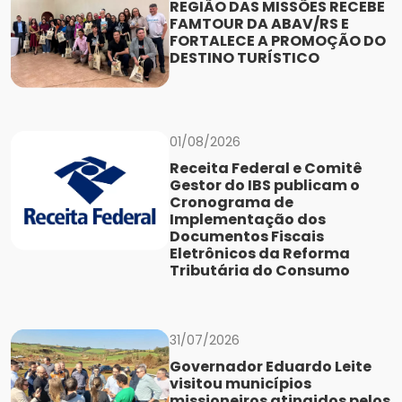
REGIÃO DAS MISSÕES RECEBE
FAMTOUR DA ABAV/RS E
FORTALECE A PROMOÇÃO DO
DESTINO TURÍSTICO
01/08/2026
Receita Federal e Comitê
Gestor do IBS publicam o
Cronograma de
Implementação dos
Documentos Fiscais
Eletrônicos da Reforma
Tributária do Consumo
31/07/2026
Governador Eduardo Leite
visitou municípios
missioneiros atingidos pelos