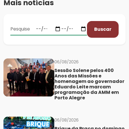
Mais notícias
Buscar
06/08/2026
Sessão Solene pelos 400
Anos das Missões e
homenagem ao governador
Eduardo Leite marcam
programação da AMM em
Porto Alegre
06/08/2026
Brique da Praça no domingo