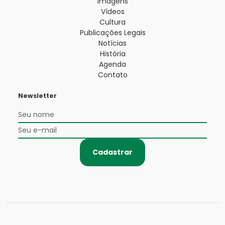
Imagens
Vídeos
Cultura
Publicações Legais
Notícias
História
Agenda
Contato
Newsletter
Cadastrar