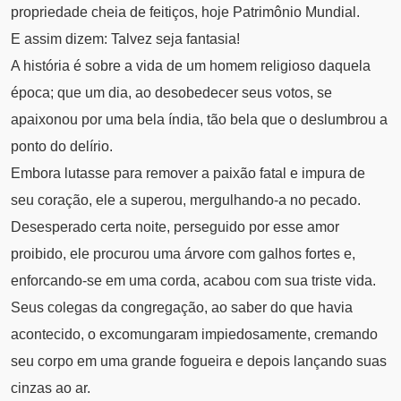
propriedade cheia de feitiços, hoje Patrimônio Mundial.
E assim dizem: Talvez seja fantasia!
A história é sobre a vida de um homem religioso daquela
época; que um dia, ao desobedecer seus votos, se
apaixonou por uma bela índia, tão bela que o deslumbrou a
ponto do delírio.
Embora lutasse para remover a paixão fatal e impura de
seu coração, ele a superou, mergulhando-a no pecado.
Desesperado certa noite, perseguido por esse amor
proibido, ele procurou uma árvore com galhos fortes e,
enforcando-se em uma corda, acabou com sua triste vida.
Seus colegas da congregação, ao saber do que havia
acontecido, o excomungaram impiedosamente, cremando
seu corpo em uma grande fogueira e depois lançando suas
cinzas ao ar.