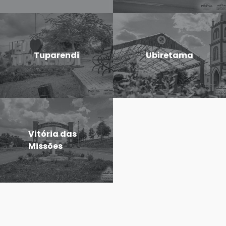
Tuparendi
Ubiretama
Vitória das
Missões