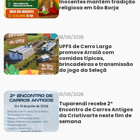
Inocentes mantêm tradição
religiosa em São Borja
18/06/2026
UFFS de Cerro Largo
promove Arraiá com
comidas típicas,
brincadeiras e transmissão
do jogo da Seleçã
10/06/2026
Tuparendi recebe 2º
Encontro de Carros Antigos
da Criativarte neste fim de
semana