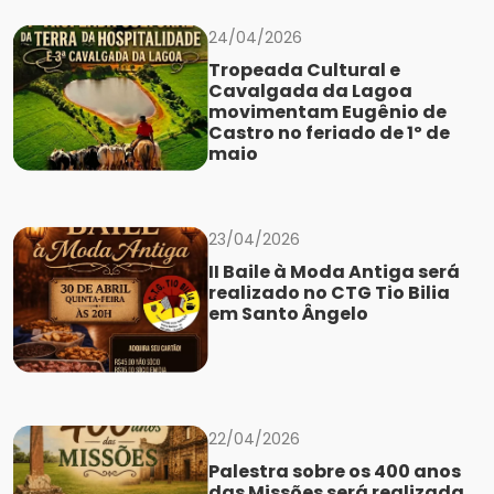
24/04/2026
Tropeada Cultural e
Cavalgada da Lagoa
movimentam Eugênio de
Castro no feriado de 1º de
maio
23/04/2026
II Baile à Moda Antiga será
realizado no CTG Tio Bilia
em Santo Ângelo
22/04/2026
Palestra sobre os 400 anos
das Missões será realizada