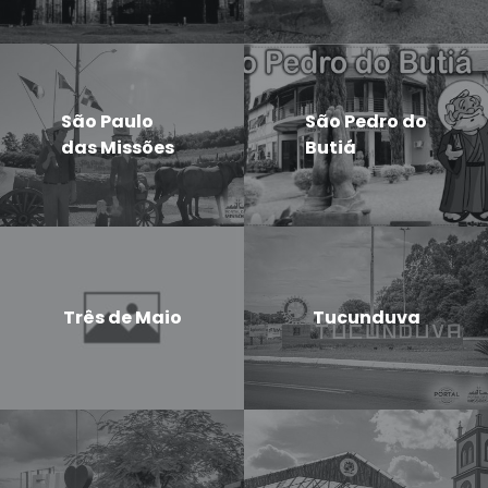
São Paulo
São Pedro do
das Missões
Butiá
Três de Maio
Tucunduva