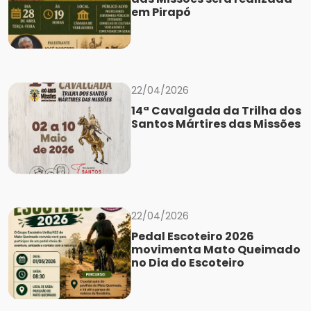
em Pirapó
22/04/2026
14ª Cavalgada da Trilha dos
Santos Mártires das Missões
22/04/2026
Pedal Escoteiro 2026
movimenta Mato Queimado
no Dia do Escoteiro