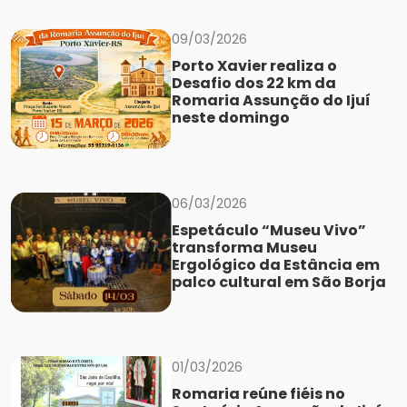
09/03/2026
Porto Xavier realiza o
Desafio dos 22 km da
Romaria Assunção do Ijuí
neste domingo
06/03/2026
Espetáculo “Museu Vivo”
transforma Museu
Ergológico da Estância em
palco cultural em São Borja
01/03/2026
Romaria reúne fiéis no