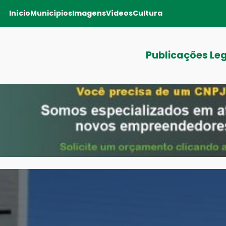
Início
Municípios
Imagens
Vídeos
Cultura
Publicações Le