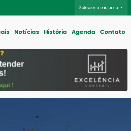
Selecione o idioma
gais
Notícias
História
Agenda
Contato