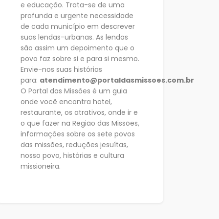
e educação. Trata-se de uma
profunda e urgente necessidade
de cada município em descrever
suas
lendas-urbanas. As lendas
são assim um depoimento que o
povo faz sobre si e para si mesmo.
Envie-nos suas histórias
para:
atendimento@portaldasmissoes.com.br
O Portal das Missões é um guia
onde você encontra hotel,
restaurante, os atrativos, onde ir e
o que fazer na Região das Missões,
informações sobre os sete
povos
das missões, reduções jesuítas,
nosso povo, histórias e cultura
missioneira.