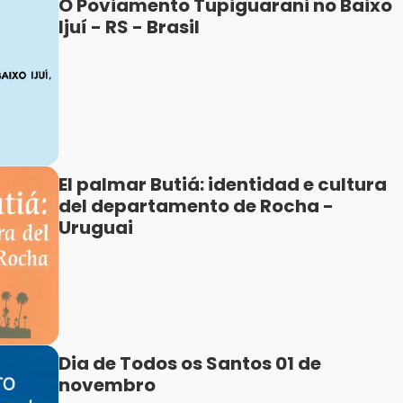
O Poviamento Tupiguarani no Baixo
Ijuí - RS - Brasil
El palmar Butiá: identidad e cultura
del departamento de Rocha -
Uruguai
Dia de Todos os Santos 01 de
novembro