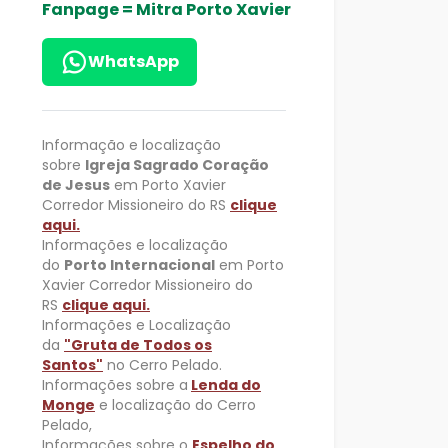
Fanpage = Mitra Porto Xavier
WhatsApp
Informação e localização
sobre
Igreja Sagrado Coração
de Jesus
em Porto Xavier
Corredor Missioneiro do RS
clique
aqui.
Informações e localização
do
Porto Internacional
em Porto
Xavier Corredor Missioneiro do
RS
clique aqui.
Informações e Localização
da
"Gruta de Todos os
Santos"
no Cerro Pelado.
Informações sobre a
Lenda do
Monge
e localização do Cerro
Pelado,
Informações sobre o
Espelho do