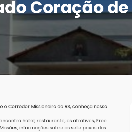
ado Coração de
o o Corredor Missioneiro do RS, conheça nosso
ncontra hotel, restaurante, os atrativos, Free
s Missões, informações sobre os sete povos das