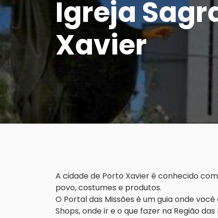
Igreja Sagr
Xavier
A cidade de Porto Xavier é conhecido com
povo, costumes e produtos.
O Portal das Missões é um guia onde você e
Shops, onde ir e o que fazer na Região da