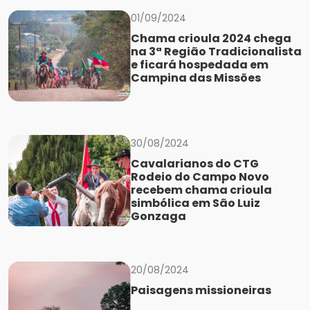
01/09/2024
Chama crioula 2024 chega
na 3ª Região Tradicionalista
e ficará hospedada em
Campina das Missões
30/08/2024
Cavalarianos do CTG
Rodeio do Campo Novo
recebem chama crioula
simbólica em São Luiz
Gonzaga
20/08/2024
Paisagens missioneiras