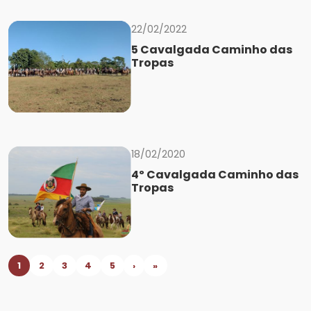
22/02/2022
5 Cavalgada Caminho das
Tropas
18/02/2020
4º Cavalgada Caminho das
Tropas
1
2
3
4
5
›
»