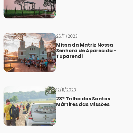
26/11/2023
Missa da Matriz Nossa
Senhora de Aparecida -
Tuparendi
12/11/2023
23ª Trilha dos Santos
Mártires das Missões