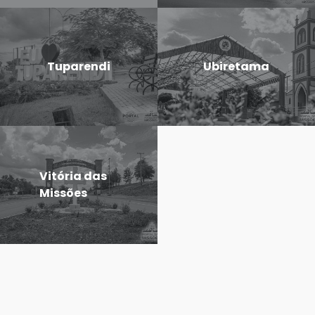
Tuparendi
Ubiretama
Vitória das
Missões