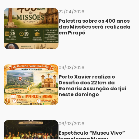
22/04/2026
Palestra sobre os 400 anos
das Missões será realizada
em Pirapó
09/03/2026
Porto Xavier realiza o
Desafio dos 22 km da
Romaria Assunção do Ijuí
neste domingo
06/03/2026
Espetáculo “Museu Vivo”
transforma Museu