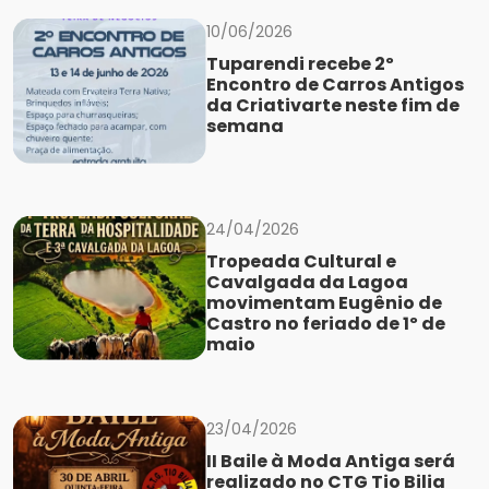
10/06/2026
Tuparendi recebe 2º
Encontro de Carros Antigos
da Criativarte neste fim de
semana
24/04/2026
Tropeada Cultural e
Cavalgada da Lagoa
movimentam Eugênio de
Castro no feriado de 1º de
maio
23/04/2026
II Baile à Moda Antiga será
realizado no CTG Tio Bilia