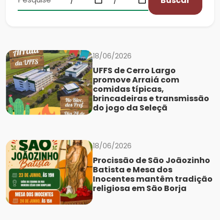
Buscar
18/06/2026
UFFS de Cerro Largo
promove Arraiá com
comidas típicas,
brincadeiras e transmissão
do jogo da Seleçã
18/06/2026
Procissão de São Joãozinho
Batista e Mesa dos
Inocentes mantêm tradição
religiosa em São Borja