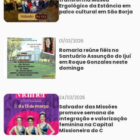
Ergológico da Estância em
palco cultural em São Borja
01/03/2026
Romaria reúne fiéis no
Santuário Assunção do Ijuí
em Roque Gonzales neste
domingo
24/02/2026
Salvador das Missões
promove semana de
integração e valorização
feminina na Capital
Missioneira do C