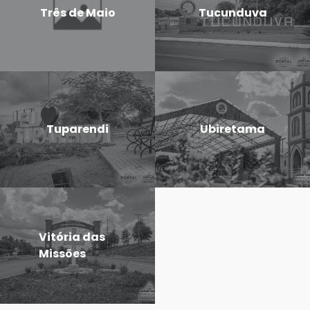
Três de Maio
Tucunduva
Tuparendi
Ubiretama
Vitória das
Missões