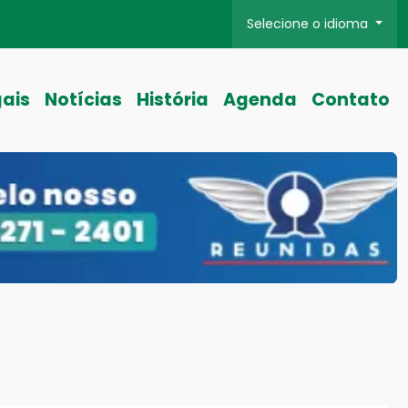
Selecione o idioma
gais
Notícias
História
Agenda
Contato