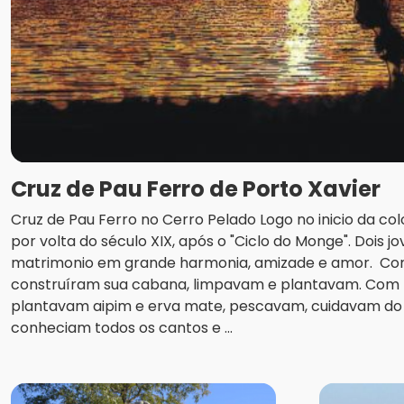
Cruz de Pau Ferro de Porto Xavier
Cruz de Pau Ferro no Cerro Pelado Logo no inicio da col
por volta do século XIX, após o "Ciclo do Monge". Dois 
matrimonio em grande harmonia, amizade e amor. Co
construíram sua cabana, limpavam e plantavam. Com b
plantavam aipim e erva mate, pescavam, cuidavam do 
conheciam todos os cantos e ...