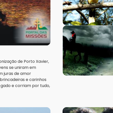
onização de Porto Xavier,
jovens se uniram em
m juras de amor
rincadeiras e carinhos
gado e corriam por tudo,