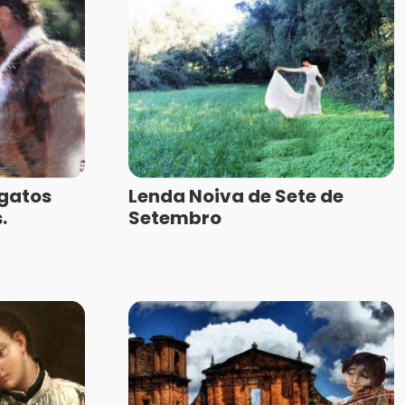
gatos
Lenda Noiva de Sete de
.
Setembro