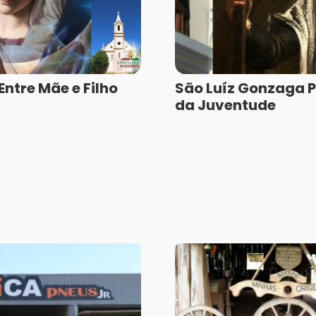
ntre Mãe e Filho
São Luíz Gonzaga 
da Juventude