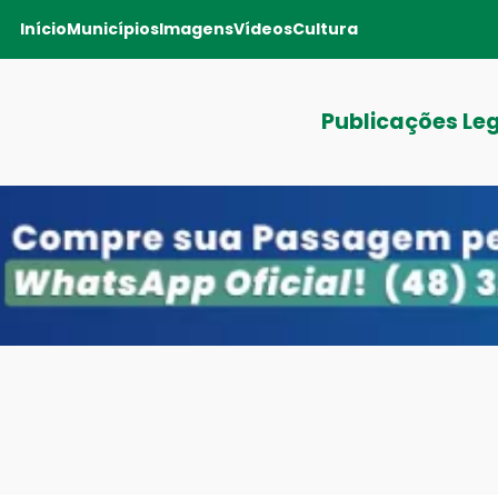
Início
Municípios
Imagens
Vídeos
Cultura
Publicações Le