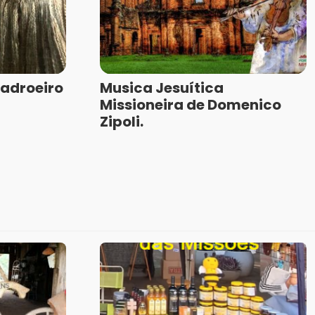
Padroeiro
Musica Jesuítica
Missioneira de Domenico
Zipoli.