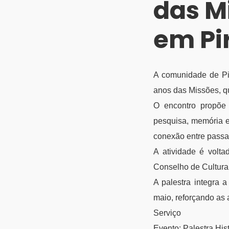
das M
em Pi
A comunidade de Pir
anos das Missões, qu
O encontro propõe 
pesquisa, memória e
conexão entre passad
A atividade é volta
Conselho de Cultura
A palestra integra 
maio, reforçando as 
Serviço
Evento: Palestra His