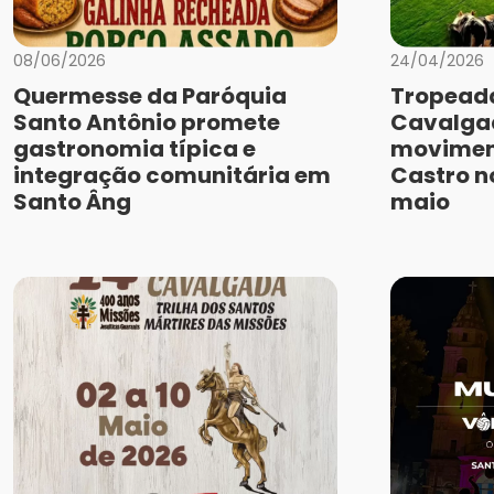
08/06/2026
24/04/2026
Quermesse da Paróquia
Tropeada
Santo Antônio promete
Cavalga
gastronomia típica e
movimen
integração comunitária em
Castro no
Santo Âng
maio