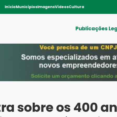
Início
Municípios
Imagens
Vídeos
Cultura
Publicações Le
tra sobre os 400 a