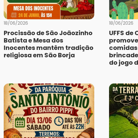
18/06/2026
18/06/2026
Procissão de São Joãozinho
UFFS de 
Batista e Mesa dos
promove
Inocentes mantêm tradição
comidas 
religiosa em São Borja
brincade
do jogo 