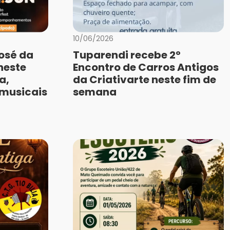
10/06/2026
osé da
Tuparendi recebe 2º
 neste
Encontro de Carros Antigos
a,
da Criativarte neste fim de
 musicais
semana