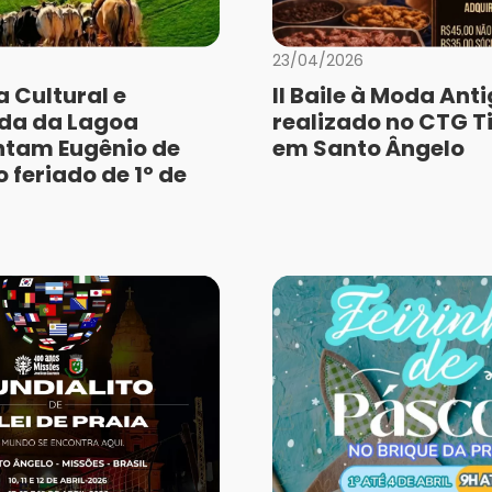
23/04/2026
 Cultural e
II Baile à Moda Ant
da da Lagoa
realizado no CTG Ti
tam Eugênio de
em Santo Ângelo
 feriado de 1º de