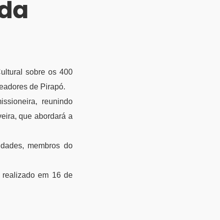
ada
ultural sobre os 400
readores de Pirapó.
ssioneira, reunindo
eira, que abordará a
ntidades, membros do
á realizado em 16 de