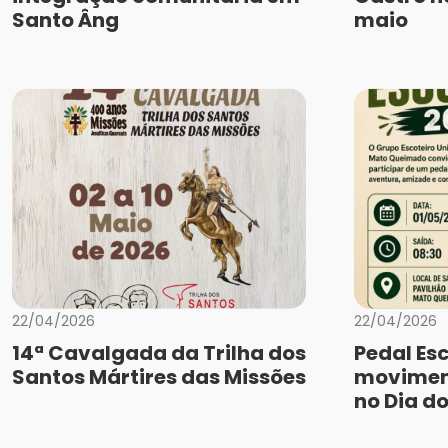
Santo Âng
maio
22/04/2026
22/04/2026
14ª Cavalgada da Trilha dos
Pedal Es
Santos Mártires das Missões
movimen
no Dia do