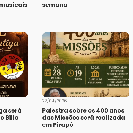
 musicais
semana
22/04/2026
iga será
Palestra sobre os 400 anos
o Bilia
das Missões será realizada
em Pirapó