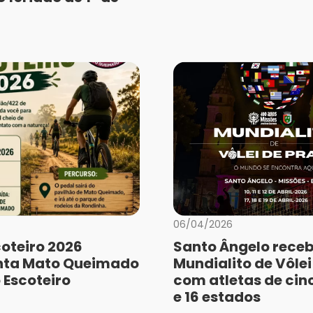
06/04/2026
coteiro 2026
Santo Ângelo rece
ta Mato Queimado
Mundialito de Vôlei
 Escoteiro
com atletas de cin
e 16 estados