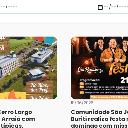
18/06/2026
Cerro Largo
Comunidade São J
 Arraiá com
Buriti realiza festa
típicas,
domingo com miss