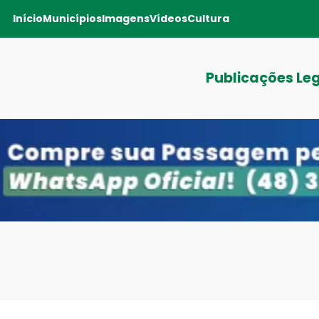
Início
Municípios
Imagens
Vídeos
Cultura
Publicações Le