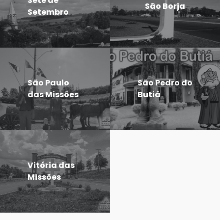
Sete de
São Borja
Setembro
São Paulo
São Pedro do
das Missões
Butiá
Vitória das
Missões