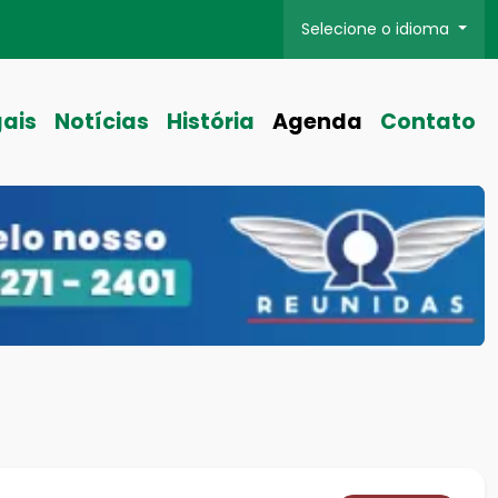
Selecione o idioma
gais
Notícias
História
Agenda
Contato