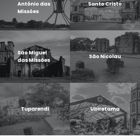
Antônio das
Santo Cristo
Missões
São Miguel
São Nicolau
das Missões
Tuparendi
Ubiretama