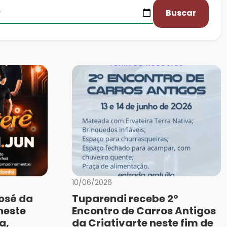
Buscar
10/06/2026
osé da
Tuparendi recebe 2º
 neste
Encontro de Carros Antigos
a,
da Criativarte neste fim de