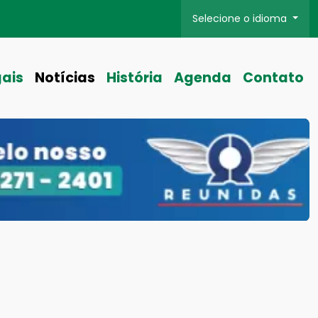
Selecione o idioma
gais
Notícias
História
Agenda
Contato