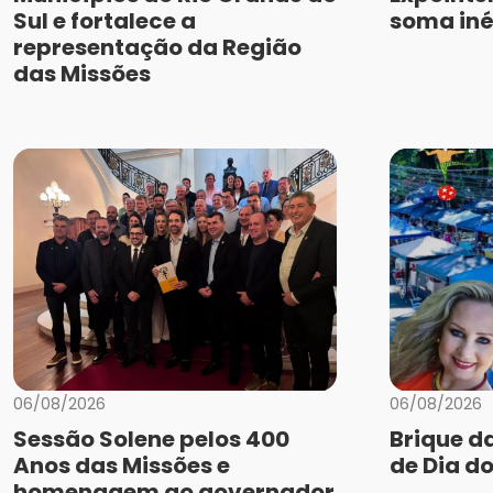
Sul e fortalece a
soma iné
representação da Região
das Missões
06/08/2026
06/08/2026
Sessão Solene pelos 400
Brique d
Anos das Missões e
de Dia do
homenagem ao governador