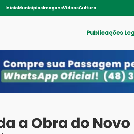
Início
Municípios
Imagens
Vídeos
Cultura
Publicações Le
ada a Obra do Novo