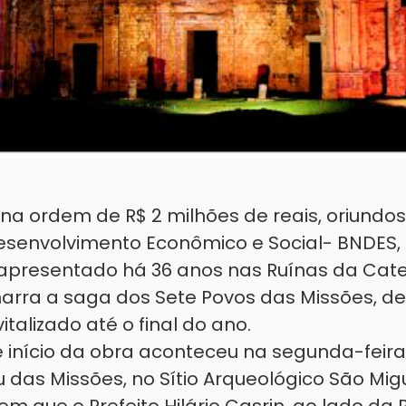
na ordem de R$ 2 milhões de reais, oriundo
esenvolvimento Econômico e Social- BNDES, 
 apresentado há 36 anos nas Ruínas da Cat
narra a saga dos Sete Povos das Missões, de
italizado até o final do ano.
 início da obra aconteceu na segunda-feira
 das Missões, no Sítio Arqueológico São Migu