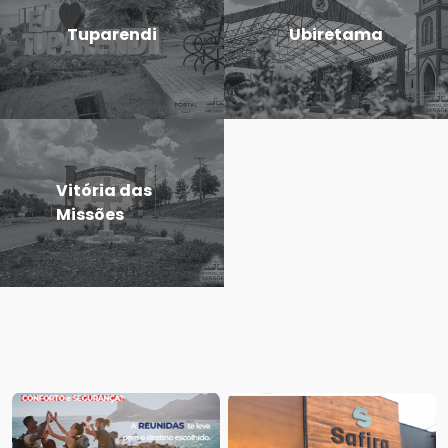
Tuparendi
Ubiretama
Vitória das
Missões