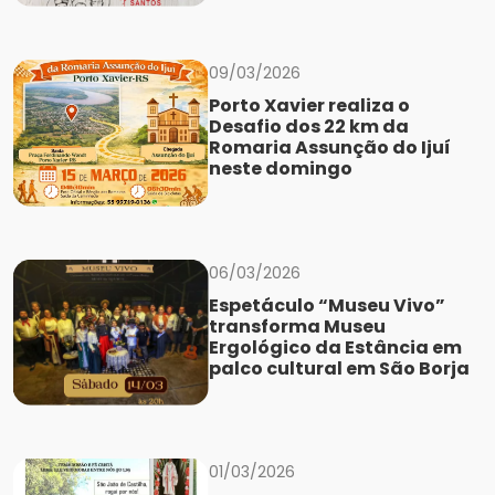
09/03/2026
Porto Xavier realiza o
Desafio dos 22 km da
Romaria Assunção do Ijuí
neste domingo
06/03/2026
Espetáculo “Museu Vivo”
transforma Museu
Ergológico da Estância em
palco cultural em São Borja
01/03/2026