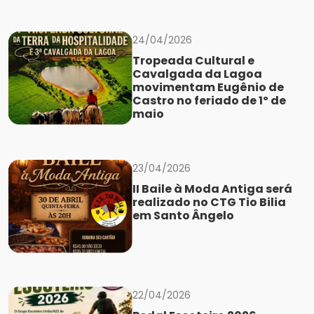
24/04/2026
Tropeada Cultural e
Cavalgada da Lagoa
movimentam Eugênio de
Castro no feriado de 1º de
maio
23/04/2026
II Baile à Moda Antiga será
realizado no CTG Tio Bilia
em Santo Ângelo
22/04/2026