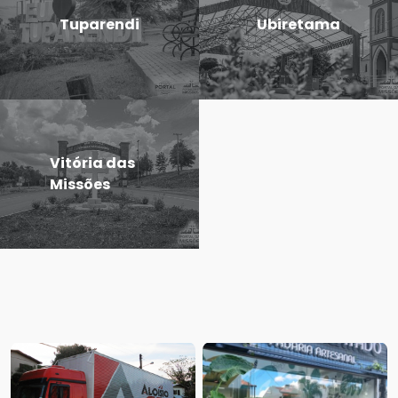
Tuparendi
Ubiretama
Vitória das
Missões