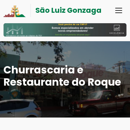
São Luiz Gonzaga
Churrascaria e
Restaurante do Roque