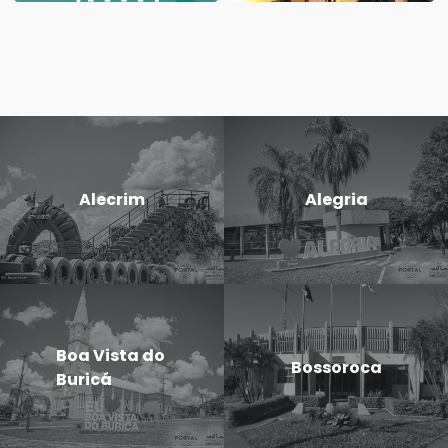
Alecrim
Alegria
Boa Vista do
Bossoroca
Buricá