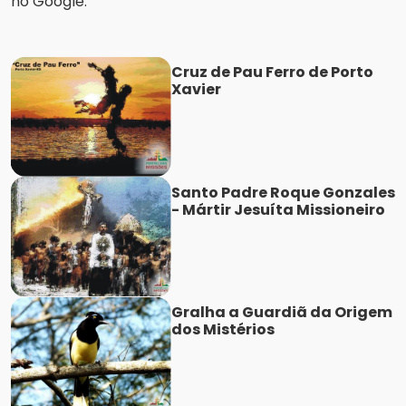
no Google.
Cruz de Pau Ferro de Porto
Xavier
Santo Padre Roque Gonzales
- Mártir Jesuíta Missioneiro
Gralha a Guardiã da Origem
dos Mistérios