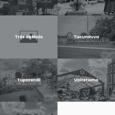
Três de Maio
Tucunduva
Tuparendi
Ubiretama