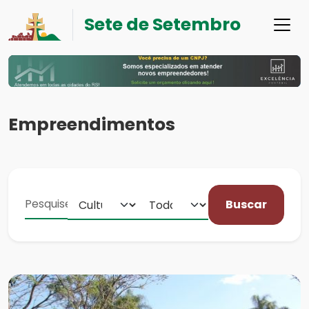
Sete de Setembro
Empreendimentos
Buscar