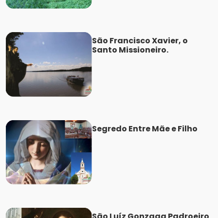
São Francisco Xavier, o
Santo Missioneiro.
Segredo Entre Mãe e Filho
São Luíz Gonzaga Padroeiro