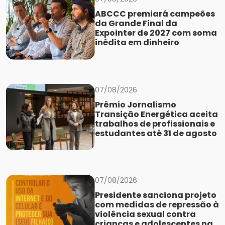
ABCCC premiará campeões
da Grande Final da
Expointer de 2027 com soma
inédita em dinheiro
07/08/2026
Prêmio Jornalismo
Transição Energética aceita
trabalhos de profissionais e
estudantes até 31 de agosto
07/08/2026
Presidente sanciona projeto
com medidas de repressão à
violência sexual contra
crianças e adolescentes na