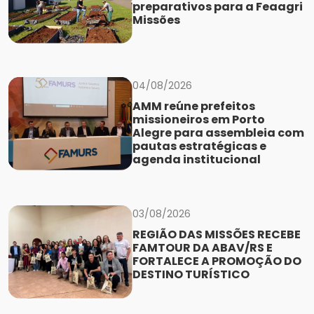
preparativos para a Feaagri
Missões
04/08/2026
AMM reúne prefeitos
missioneiros em Porto
Alegre para assembleia com
pautas estratégicas e
agenda institucional
03/08/2026
REGIÃO DAS MISSÕES RECEBE
FAMTOUR DA ABAV/RS E
FORTALECE A PROMOÇÃO DO
DESTINO TURÍSTICO