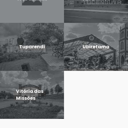
Tuparendi
Ubiretama
Vitória das
Missões