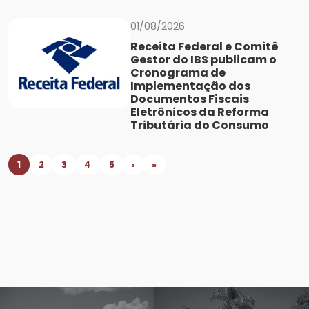
01/08/2026
Receita Federal e Comitê
Gestor do IBS publicam o
Cronograma de
Implementação dos
Documentos Fiscais
Eletrônicos da Reforma
Tributária do Consumo
1
2
3
4
5
›
»