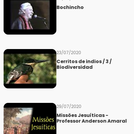
Bochincho
23/07/2020
Cerritos de indios / 3 /
Biodiversidad
29/07/2020
Missões Jesuíticas -
Professor Anderson Amaral