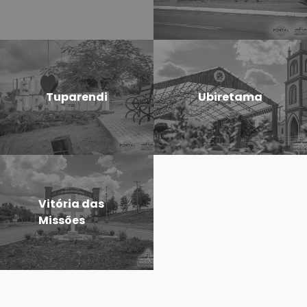
Tuparendi
Ubiretama
Vitória das
Missões