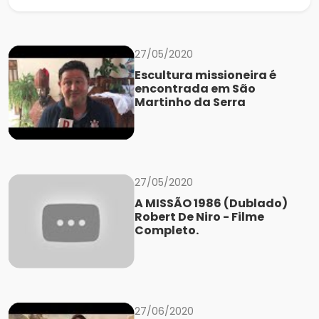
27/05/2020
Escultura missioneira é
encontrada em São
Martinho da Serra
27/05/2020
A MISSÃO 1986 (Dublado)
Robert De Niro - Filme
Completo.
27/06/2020