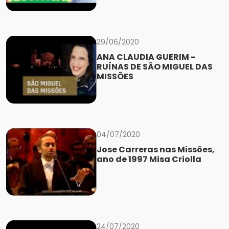
29/06/2020
ANA CLAUDIA GUERIM -
RUÍNAS DE SÃO MIGUEL DAS
MISSÕES
04/07/2020
Jose Carreras nas Missões,
ano de 1997 Misa Criolla
24/07/2020