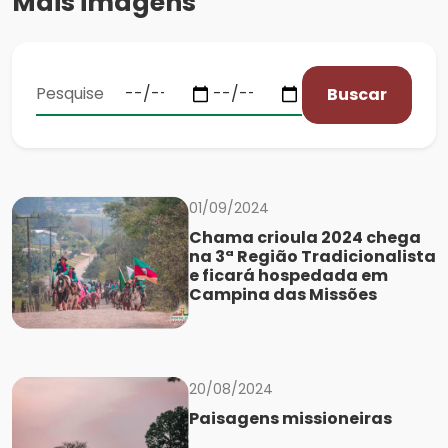
Mais imagens
Buscar
01/09/2024
Chama crioula 2024 chega
na 3ª Região Tradicionalista
e ficará hospedada em
Campina das Missões
20/08/2024
Paisagens missioneiras