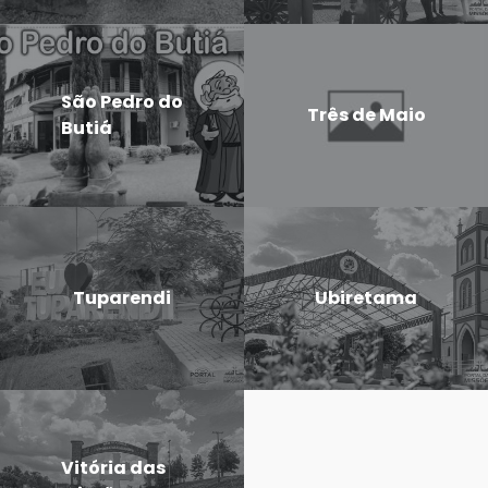
São Pedro do
Três de Maio
Butiá
Tuparendi
Ubiretama
Vitória das