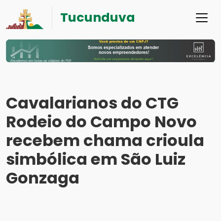
Tucunduva
Cavalarianos do CTG
Rodeio do Campo Novo
recebem chama crioula
simbólica em São Luiz
Gonzaga