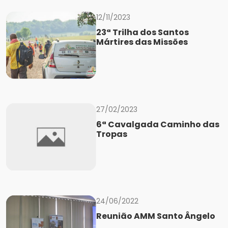
12/11/2023
23ª Trilha dos Santos
Mártires das Missões
27/02/2023
6ª Cavalgada Caminho das
Tropas
24/06/2022
Reunião AMM Santo Ângelo