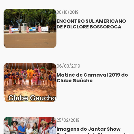
30/10/2019
ENCONTRO SUL AMERICANO
DE FOLCLORE BOSSOROCA
06/03/2019
Matinê de Carnaval 2019 do
Clube Gaúcho
25/02/2019
Imagens do Jantar Show