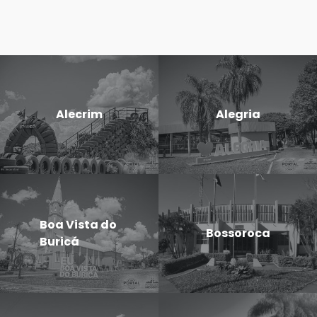
Alecrim
Alegria
Boa Vista do
Bossoroca
Buricá