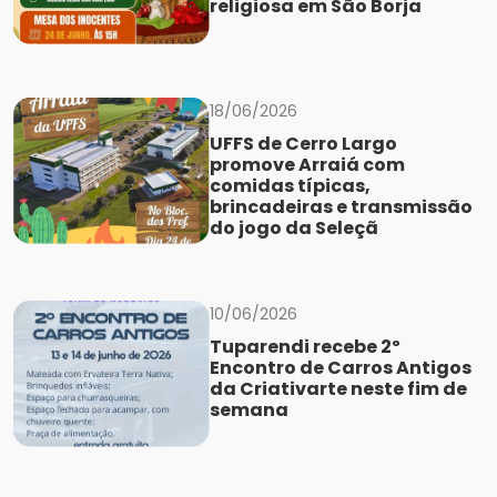
religiosa em São Borja
18/06/2026
UFFS de Cerro Largo
promove Arraiá com
comidas típicas,
brincadeiras e transmissão
do jogo da Seleçã
10/06/2026
Tuparendi recebe 2º
Encontro de Carros Antigos
da Criativarte neste fim de
semana