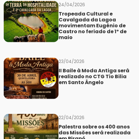
24/04/2026
Tropeada Cultural e
Cavalgada da Lagoa
movimentam Eugênio de
Castro no feriado de 1º de
maio
23/04/2026
II Baile à Moda Antiga será
realizado no CTG Tio Bilia
em Santo Ângelo
22/04/2026
Palestra sobre os 400 anos
das Missões será realizada
em Pirapó