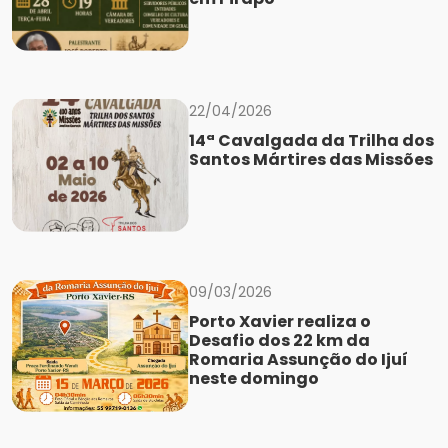
22/04/2026
14ª Cavalgada da Trilha dos
Santos Mártires das Missões
09/03/2026
Porto Xavier realiza o
Desafio dos 22 km da
Romaria Assunção do Ijuí
neste domingo