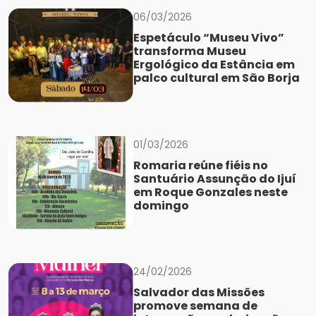
06/03/2026
Espetáculo “Museu Vivo”
transforma Museu
Ergológico da Estância em
palco cultural em São Borja
01/03/2026
Romaria reúne fiéis no
Santuário Assunção do Ijuí
em Roque Gonzales neste
domingo
24/02/2026
Salvador das Missões
promove semana de