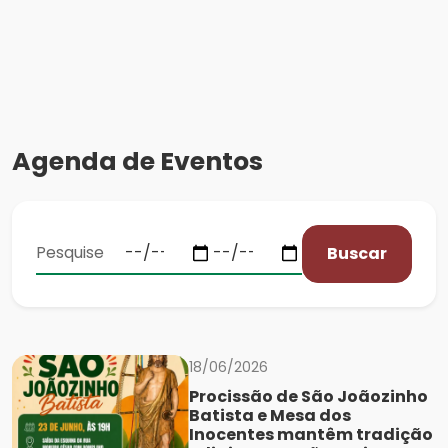
Agenda de Eventos
Buscar
18/06/2026
Procissão de São Joãozinho
Batista e Mesa dos
Inocentes mantêm tradição