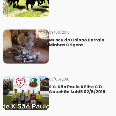
09/06/2018
Museu do Colono Borraio
Minhas Origens
03/06/2018
S.C. São Paulo X Elite C.D.
Gauchão Sub15 02/6/2018