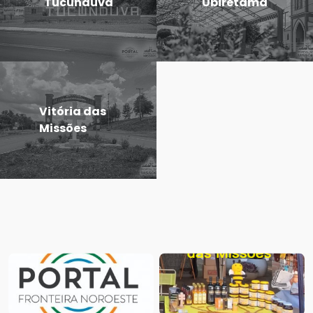
Tucunduva
Ubiretama
Vitória das
Missões