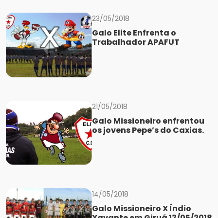
23/05/2018
Galo Elite Enfrenta o
Trabalhador APAFUT
21/05/2018
Galo Missioneiro enfrentou
os jovens Pepe’s do Caxias.
14/05/2018
Galo Missioneiro X Índio
Xavante em Giruá 13/05/2018