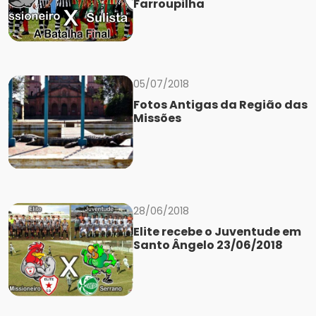
Farroupilha
05/07/2018
Fotos Antigas da Região das
Missões
28/06/2018
Elite recebe o Juventude em
Santo Ângelo 23/06/2018