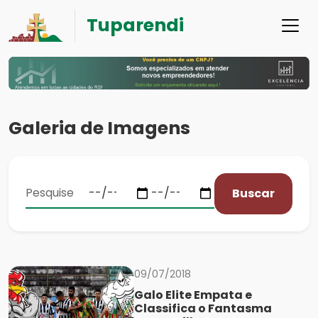
Tuparendi
Galeria de Imagens
Buscar
09/07/2018
Galo Elite Empata e
Classifica o Fantasma