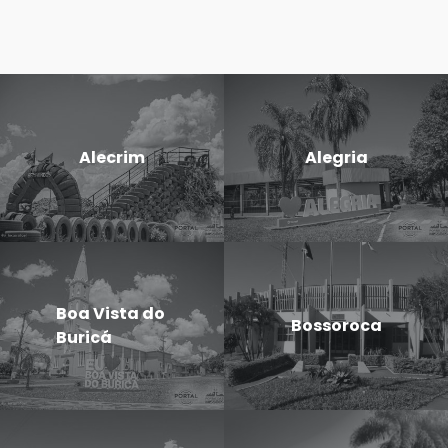
Alecrim
Alegria
Boa Vista do
Bossoroca
Buricá