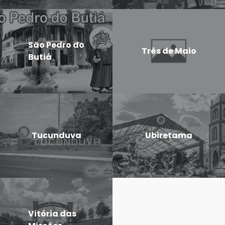
São Pedro do
Três de Maio
Butiá
Tucunduva
Ubiretama
Vitória das