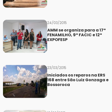
24/03/2015
AMM se organiza para a 17ª
FENAMILHO, 9ª FACIC e 12ª
EXPOFESP
23/03/2015
Iniciados os reparos na ERS
168 entre São Luiz Gonzaga e
Bossoroca