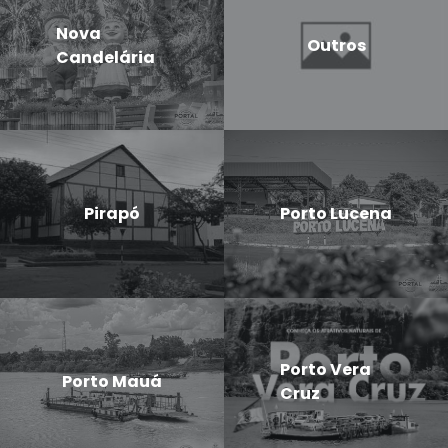
Nova
Outros
Candelária
Pirapó
Porto Lucena
Porto Vera
Porto Mauá
Cruz