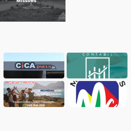
Missões