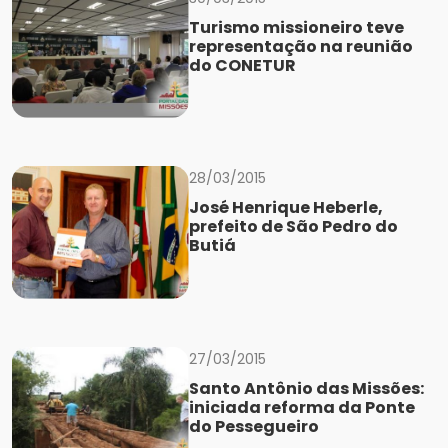
Turismo missioneiro teve
representação na reunião
do CONETUR
28/03/2015
José Henrique Heberle,
prefeito de São Pedro do
Butiá
27/03/2015
Santo Antônio das Missões:
iniciada reforma da Ponte
do Pessegueiro