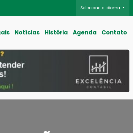
Selecione o idioma
gais
Notícias
História
Agenda
Contato