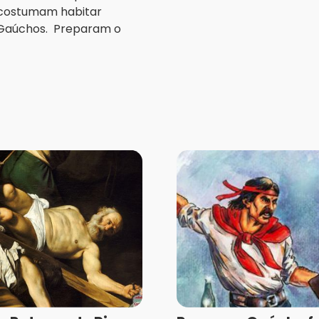
, costumam habitar
 Gaúchos. Preparam o