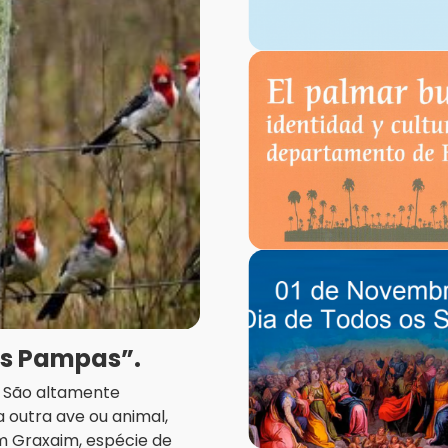
os Pampas”.
a. São altamente
 outra ave ou animal,
m Graxaim, espécie de