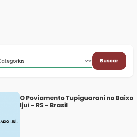
Buscar
O Poviamento Tupiguarani no Baixo
Ijuí - RS - Brasil