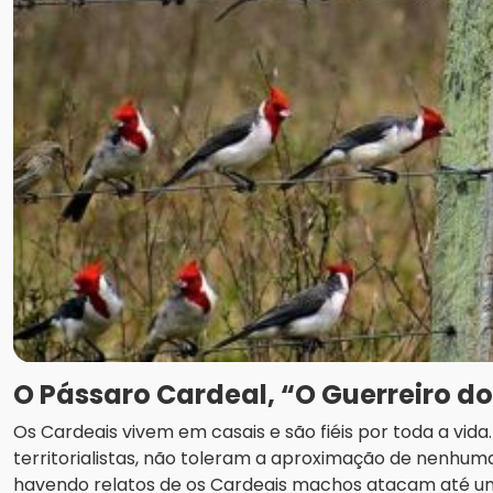
O Pássaro Cardeal, “O Guerreiro d
Os Cardeais vivem em casais e são fiéis por toda a vid
territorialistas, não toleram a aproximação de nenhuma
havendo relatos de os Cardeais machos atacam até u