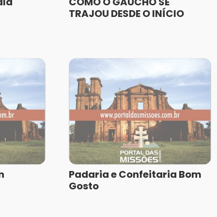
ala
COMO O GAÚCHO SE
TRAJOU DESDE O INÍCIO
n
Padaria e Confeitaria Bom
Gosto