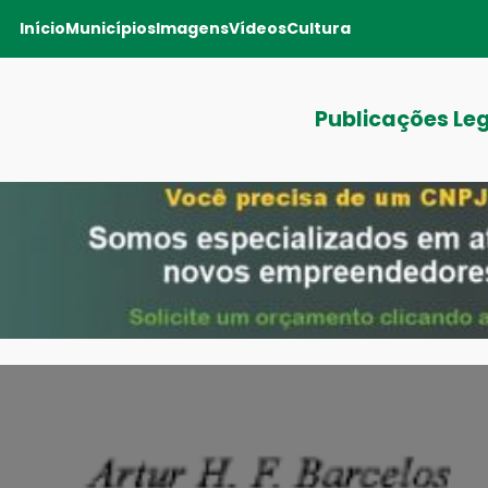
Início
Municípios
Imagens
Vídeos
Cultura
Publicações Le