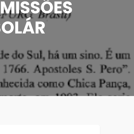
 MISSÕES
SOLÁR