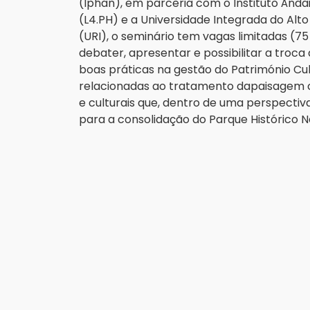
(Iphan), em parceria com o Instituto Ândaï
(L4.PH) e a Universidade Integrada do Alto
(URI), o seminário tem vagas limitadas (75
debater, apresentar e possibilitar a troca
boas práticas na gestão do Património Cult
relacionadas ao tratamento dapaisagem cu
e culturais que, dentro de uma perspectiva
para a consolidação do Parque Histórico N