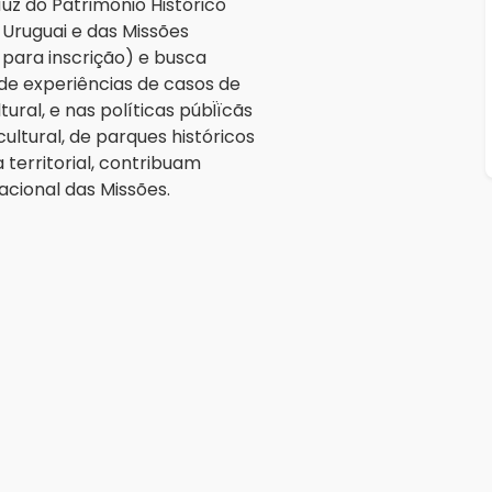
uz do Património Histórico
 Uruguai e das Missões
 para inscrição) e busca
 de experiências de casos de
ural, e nas políticas púbÏïcãs
ltural, de parques históricos
 territorial, contribuam
acional das Missões.