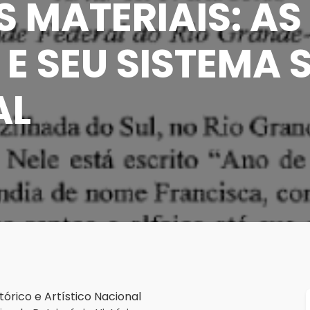
 MATERIAIS: AS
 E SEU SISTEMA 
AL
tórico e Artístico Nacional