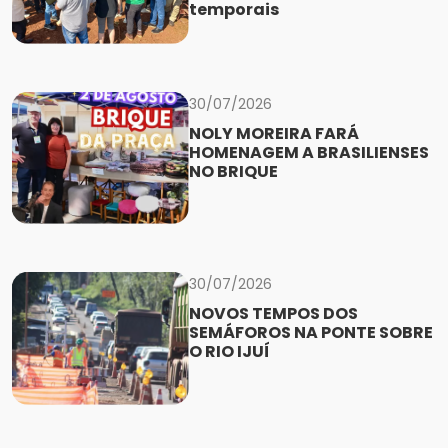
temporais
30/07/2026
NOLY MOREIRA FARÁ
HOMENAGEM A BRASILIENSES
NO BRIQUE
30/07/2026
NOVOS TEMPOS DOS
SEMÁFOROS NA PONTE SOBRE
O RIO IJUÍ