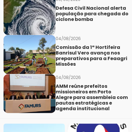
Defesa Civil Nacional alerta
população para chegada do
ciclone bomba
04/08/2026
Comissão da 1ª Hortifeira
Banrisul Vero avança nos
preparativos para a Feaagri
Missões
04/08/2026
AMM reúne prefeitos
missioneiros em Porto
Alegre para assembleia com
pautas estratégicas e
agenda institucional