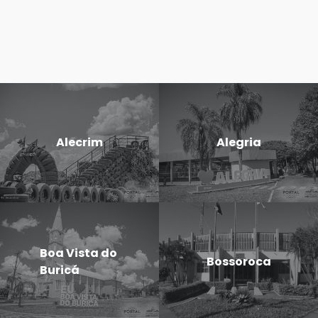
Alecrim
Alegria
Boa Vista do
Bossoroca
Buricá