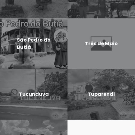
São Pedro do
Três de Maio
Butiá
Tucunduva
Tuparendi