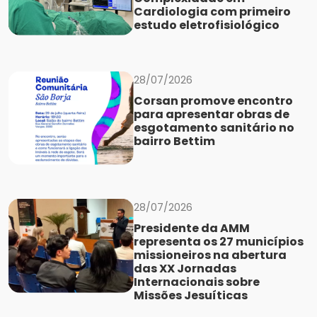
Cardiologia com primeiro
estudo eletrofisiológico
28/07/2026
Corsan promove encontro
para apresentar obras de
esgotamento sanitário no
bairro Bettim
28/07/2026
Presidente da AMM
representa os 27 municípios
missioneiros na abertura
das XX Jornadas
Internacionais sobre
Missões Jesuíticas