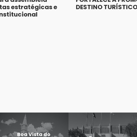
as estratégicas e
DESTINO TURÍSTIC
nstitucional
Boa Vista do