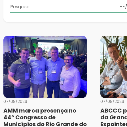
07/08/2026
07/08/2026
AMM marca presença no
ABCCC p
44º Congresso de
da Grand
Municípios do Rio Grande do
Expointe