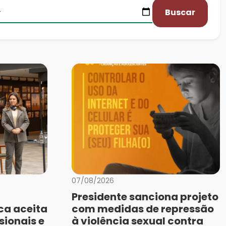
Buscar
07/08/2026
Presidente sanciona projeto
ca aceita
com medidas de repressão
sionais e
à violência sexual contra