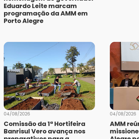
Eduardo Leite marcam
programação da AMM em
Porto Alegre
04/08/2026
04/08/2026
Comissão da 1ª Hortifeira
AMM reún
Banrisul Vero avança nos
missione
preparativos para a
Alegre p