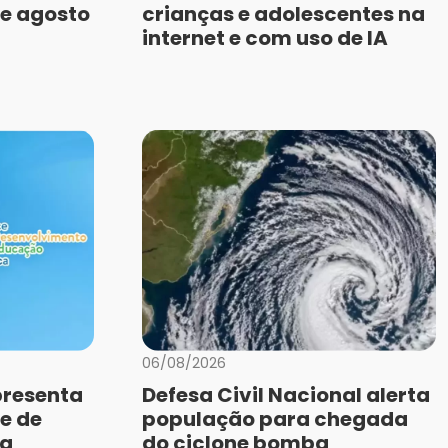
de agosto
crianças e adolescentes na
internet e com uso de IA
06/08/2026
presenta
Defesa Civil Nacional alerta
e de
população para chegada
da
do ciclone bomba