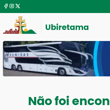
Ubiretama
Não foi enco