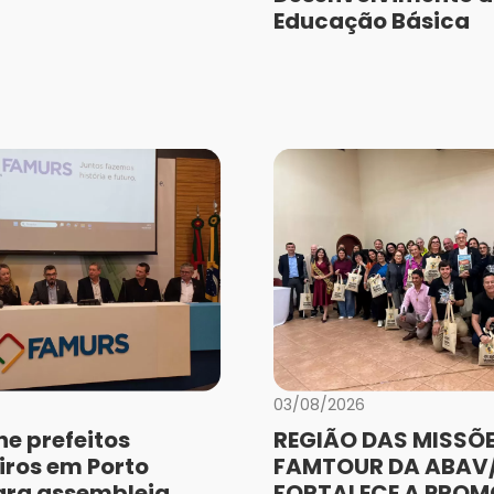
Educação Básica
03/08/2026
e prefeitos
REGIÃO DAS MISSÕE
iros em Porto
FAMTOUR DA ABAV/
ara assembleia
FORTALECE A PRO