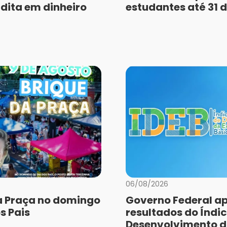
dita em dinheiro
estudantes até 31 
06/08/2026
a Praça no domingo
Governo Federal a
s Pais
resultados do Índic
Desenvolvimento 