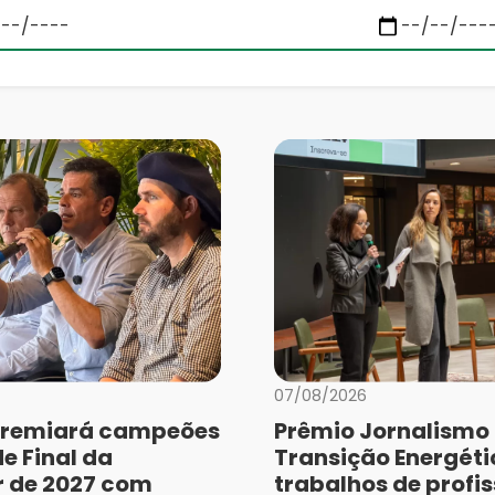
07/08/2026
remiará campeões
Prêmio Jornalismo
e Final da
Transição Energéti
r de 2027 com
trabalhos de profis