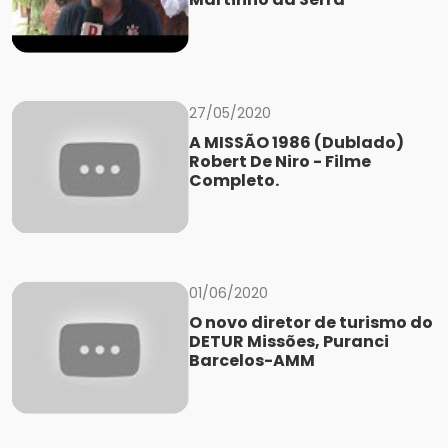
27/05/2020
A MISSÃO 1986 (Dublado)
Robert De Niro - Filme
Completo.
01/06/2020
O novo diretor de turismo do
DETUR Missões, Puranci
Barcelos-AMM