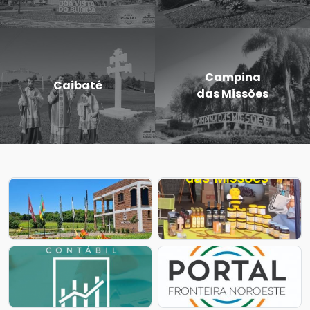
Campina
Entre-Ijuís
das Missões