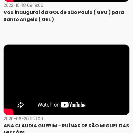
2022-10-18 09:19:06
Voo inaugural da GOL de São Paulo ( GRU ) para
Santo Ângelo ( GEL )
2020-06-29 11:21:09
ANA CLAUDIA GUERIM - RUÍNAS DE SÃO MIGUEL DAS
MISSÕES