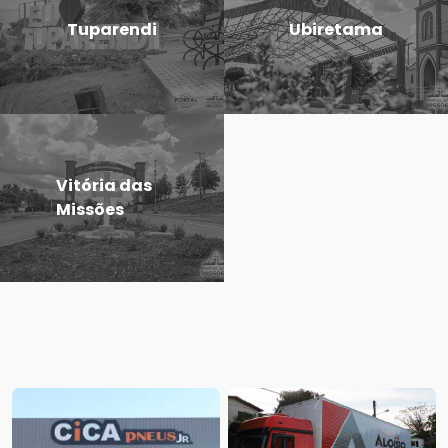
Tuparendi
Ubiretama
Vitória das
Missões