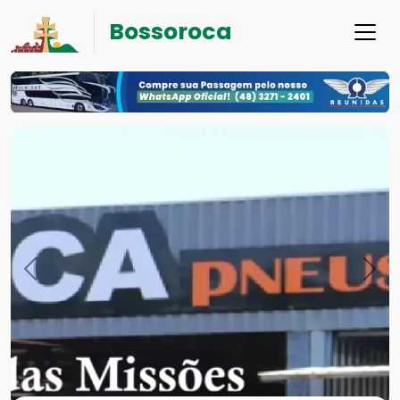
Bossoroca
Previous
Nex