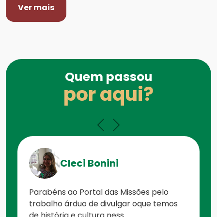
Ver mais
Quem passou
por aqui?
Cleci Bonini
Parabéns ao Portal das Missões pelo
trabalho árduo de divulgar oque temos
de história e cultura ness...