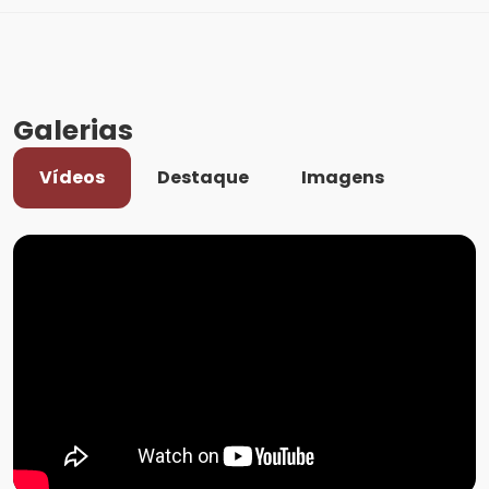
Galerias
Vídeos
Destaque
Imagens