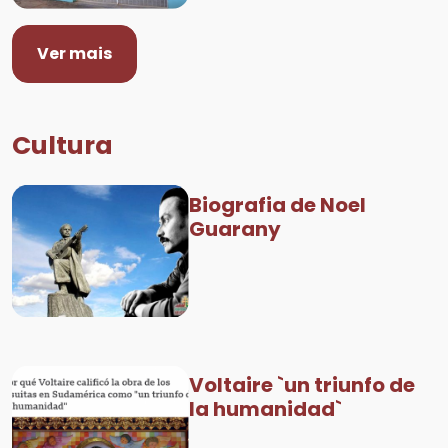
Ver mais
Cultura
Biografia de Noel
Guarany
Voltaire `un triunfo de
la humanidad`