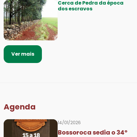
Cerca de Pedra da época
dos escravos
Ver mais
Agenda
14/01/2026
Bossoroca sedia o 34º