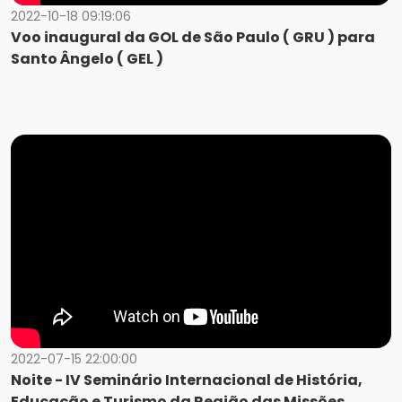
2022-10-18 09:19:06
Voo inaugural da GOL de São Paulo ( GRU ) para
Santo Ângelo ( GEL )
2022-07-15 22:00:00
Noite - IV Seminário Internacional de História,
Educação e Turismo da Região das Missões