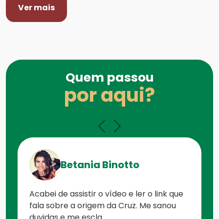
Ver mais
Quem passou
por aqui?
Betania Binotto
Acabei de assistir o vídeo e ler o link que
fala sobre a origem da Cruz. Me sanou
duvidas e me escla...