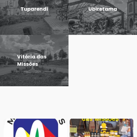
Tuparendi
Ubiretama
Vitória das
Missões