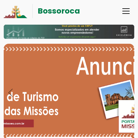
Bossoroca
Previous
Nex