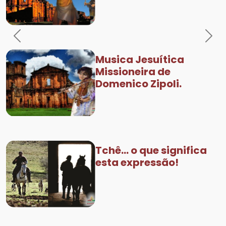
Previous
Nex
Musica Jesuítica
Missioneira de
Domenico Zipoli.
Tchê... o que significa
esta expressão!