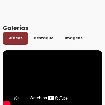
Galerias
Vídeos
Destaque
Imagens