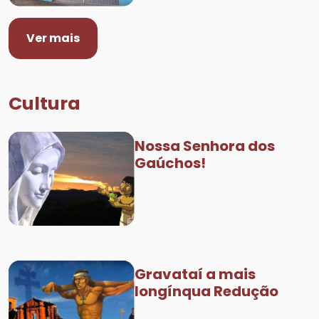
Ver mais
Cultura
Nossa Senhora dos
Gaúchos!
Gravataí a mais
longínqua Redução