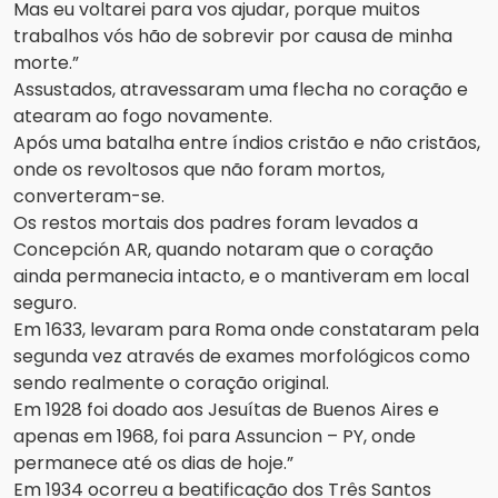
Mas eu voltarei para vos ajudar, porque muitos
trabalhos vós hão de sobrevir por causa de minha
morte.”
Assustados, atravessaram uma flecha no coração e
atearam ao fogo novamente.
Após uma batalha entre índios cristão e não cristãos,
onde os revoltosos que não foram mortos,
converteram-se.
Os restos mortais dos padres foram levados a
Concepción AR, quando notaram que o coração
ainda permanecia intacto, e o mantiveram em local
seguro.
Em 1633, levaram para Roma onde constataram pela
segunda vez através de exames morfológicos como
sendo realmente o coração original.
Em 1928 foi doado aos Jesuítas de Buenos Aires e
apenas em 1968, foi para Assuncion – PY, onde
permanece até os dias de hoje.”
Em 1934 ocorreu a beatificação dos Três Santos