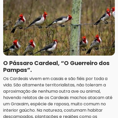
O Pássaro Cardeal, “O Guerreiro dos
Pampas”.
Os Cardeais vivem em casais e são fiéis por toda a
vida. São altamente territorialistas, não toleram a
aproximação de nenhuma outra ave ou animal,
havendo relatos de os Cardeais machos atacam até
um Graxaim, espécie de raposa, muito comum no
interior gaúcho. Na natureza, costumam habitar
descampados, plantações e regiões como os