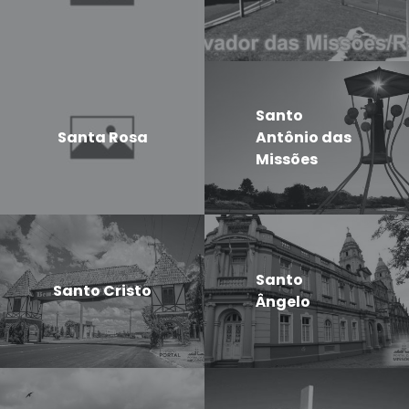
Santo
Santa Rosa
Antônio das
Missões
Santo
Santo Cristo
Ângelo