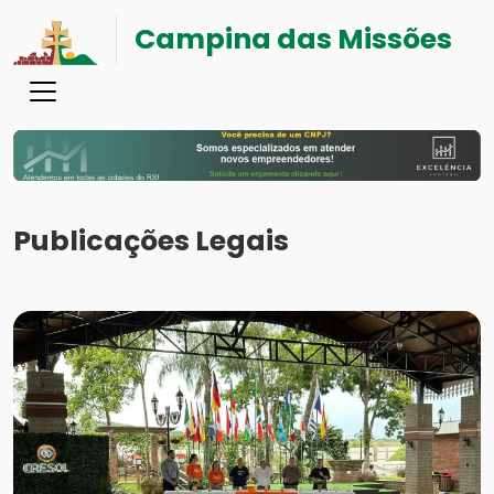
Campina das Missões
Publicações Legais