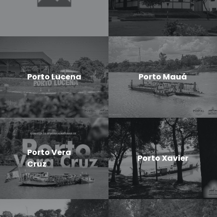
Porto Lucena
Porto Mauá
Porto Vera
Porto Xavier
Cruz