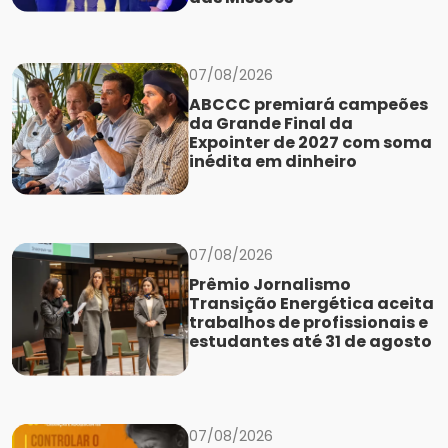
07/08/2026
ABCCC premiará campeões
da Grande Final da
Expointer de 2027 com soma
inédita em dinheiro
07/08/2026
Prêmio Jornalismo
Transição Energética aceita
trabalhos de profissionais e
estudantes até 31 de agosto
07/08/2026