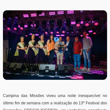
Campina das Missões viveu uma noite inesquecível no
último fim de semana com a realização do 13º Festival dos