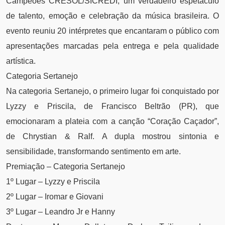
Campeões CRESOL/SICREDI, um verdadeiro espetáculo
de talento, emoção e celebração da música brasileira. O
evento reuniu 20 intérpretes que encantaram o público com
apresentações marcadas pela entrega e pela qualidade
artística.
Categoria Sertanejo
Na categoria Sertanejo, o primeiro lugar foi conquistado por
Lyzzy e Priscila, de Francisco Beltrão (PR), que
emocionaram a plateia com a canção “Coração Caçador”,
de Chrystian & Ralf. A dupla mostrou sintonia e
sensibilidade, transformando sentimento em arte.
Premiação – Categoria Sertanejo
1º Lugar – Lyzzy e Priscila
2º Lugar – Iromar e Giovani
3º Lugar – Leandro Jr e Hanny