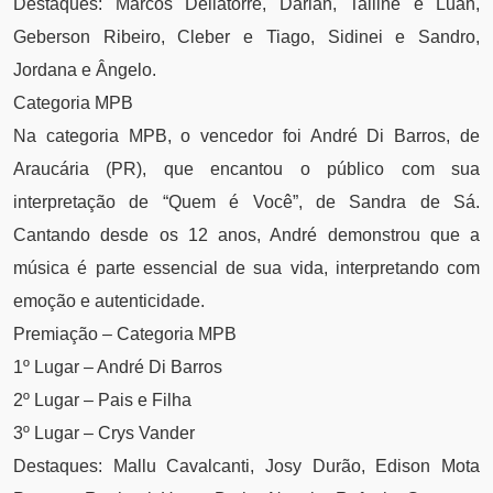
Destaques: Marcos Dellatorre, Darlan, Tailine e Luan,
Geberson Ribeiro, Cleber e Tiago, Sidinei e Sandro,
Jordana e Ângelo.
Categoria MPB
Na categoria MPB, o vencedor foi André Di Barros, de
Araucária (PR), que encantou o público com sua
interpretação de “Quem é Você”, de Sandra de Sá.
Cantando desde os 12 anos, André demonstrou que a
música é parte essencial de sua vida, interpretando com
emoção e autenticidade.
Premiação – Categoria MPB
1º Lugar – André Di Barros
2º Lugar – Pais e Filha
3º Lugar – Crys Vander
Destaques: Mallu Cavalcanti, Josy Durão, Edison Mota