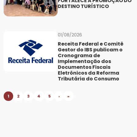
FORTALECE A PROMOÇÃO DO
DESTINO TURÍSTICO
01/08/2026
Receita Federal e Comitê
Gestor do IBS publicam o
Cronograma de
Implementação dos
Documentos Fiscais
Eletrônicos da Reforma
Tributária do Consumo
1
2
3
4
5
›
»