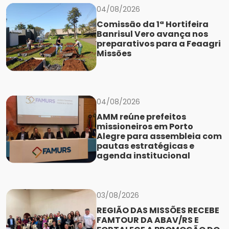
04/08/2026
Comissão da 1ª Hortifeira
Banrisul Vero avança nos
preparativos para a Feaagri
Missões
04/08/2026
AMM reúne prefeitos
missioneiros em Porto
Alegre para assembleia com
pautas estratégicas e
agenda institucional
03/08/2026
REGIÃO DAS MISSÕES RECEBE
FAMTOUR DA ABAV/RS E