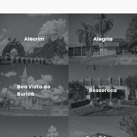
Alecrim
Alegria
Boa Vista do
Bossoroca
Buricá