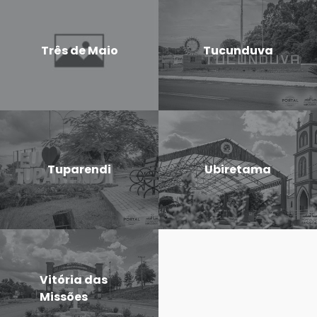
Três de Maio
Tucunduva
Tuparendi
Ubiretama
Vitória das
Missões