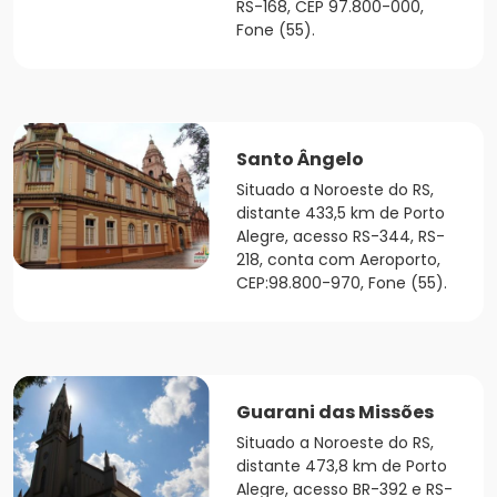
RS-168, CEP 97.800-000,
Fone (55).
Santo Ângelo
Situado a Noroeste do RS,
distante 433,5 km de Porto
Alegre, acesso RS-344, RS-
218, conta com Aeroporto,
CEP:98.800-970, Fone (55).
Guarani das Missões
Situado a Noroeste do RS,
distante 473,8 km de Porto
Alegre, acesso BR-392 e RS-