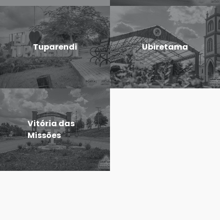
Tuparendi
Ubiretama
Vitória das
Missões