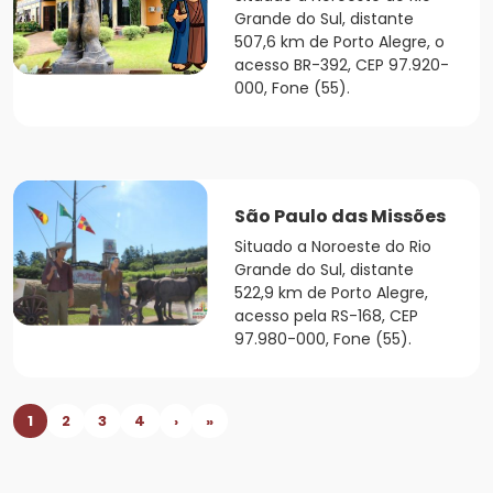
Grande do Sul, distante
507,6 km de Porto Alegre, o
acesso BR-392, CEP 97.920-
000, Fone (55).
São Paulo das Missões
Situado a Noroeste do Rio
Grande do Sul, distante
522,9 km de Porto Alegre,
acesso pela RS-168, CEP
97.980-000, Fone (55).
1
2
3
4
›
»