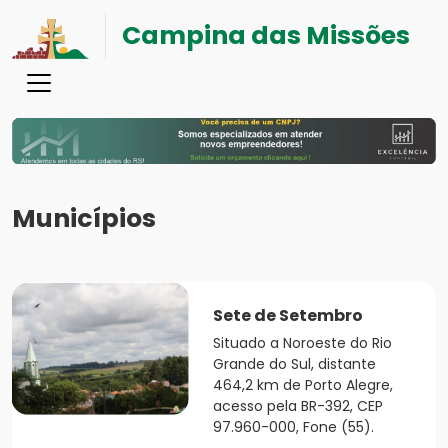
Campina das Missões
Municípios
Sete de Setembro
Situado a Noroeste do Rio
Grande do Sul, distante
464,2 km de Porto Alegre,
acesso pela BR-392, CEP
97.960-000, Fone (55).