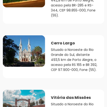
442,8 km de Porto Alegre,
acesso pela BR-285 e RS-
344, CEP 98.855-000, Fone
(55).
Cerro Largo
Situado a Noroeste do Rio
Grande do Sul, distante
493,5 km de Porto Alegre, o
acesso pela RS 165 e BR 392,
CEP 97.900-000, Fone (55).
Vitória das Missões
Situado a Noroeste do Rio