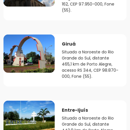
162, CEP 97.950-000, Fone
(55).
Giruá
Situado a Noroeste do Rio
Grande do Sul, distante
465,1 km de Porto Alegre,
acesso RS 344, CEP 98.870-
000, Fone (55).
Entre-Ijuís
Situado a Noroeste do Rio
Grande do Sul, distante