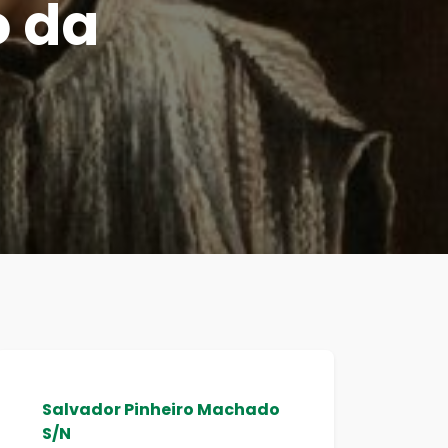
o da
Salvador Pinheiro Machado
S/N