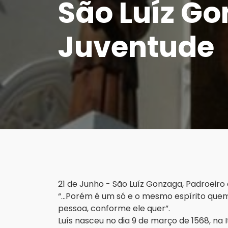
São Luíz G
Juventude
21 de Junho - São Luíz Gonzaga, Padroeiro
“...Porém é um só e o mesmo espírito quem
pessoa, conforme ele quer”.
Luís nasceu no dia 9 de março de 1568, na It