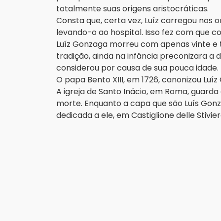
totalmente suas origens aristocráticas.
Consta que, certa vez, Luíz carregou no
levando-o ao hospital. Isso fez com que co
Luíz Gonzaga morreu com apenas vinte e tr
tradição, ainda na infância preconizara a
considerou por causa de sua pouca idade. 
O papa Bento XIII, em 1726, canonizou Lu
A igreja de Santo Inácio, em Roma, guarda 
morte. Enquanto a capa que são Luís Gonz
dedicada a ele, em Castiglione delle Stivie