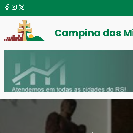
Campina das M