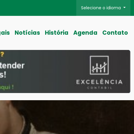
Selecione o idioma
gais
Notícias
História
Agenda
Contato