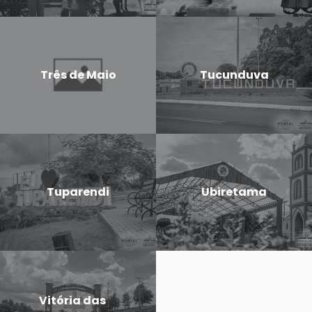
Três de Maio
Tucunduva
Tuparendi
Ubiretama
Vitória das