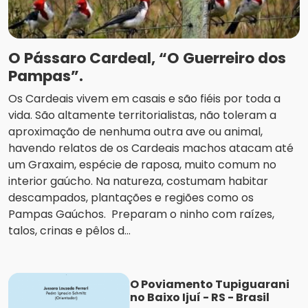
O Pássaro Cardeal, “O Guerreiro dos
Pampas”.
Os Cardeais vivem em casais e são fiéis por toda a
vida. São altamente territorialistas, não toleram a
aproximação de nenhuma outra ave ou animal,
havendo relatos de os Cardeais machos atacam até
um Graxaim, espécie de raposa, muito comum no
interior gaúcho. Na natureza, costumam habitar
descampados, plantações e regiões como os
Pampas Gaúchos. Preparam o ninho com raízes,
talos, crinas e pêlos d...
O Poviamento Tupiguarani
no Baixo Ijuí - RS - Brasil