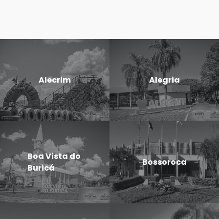
Alecrim
Alegria
Boa Vista do
Bossoroca
Buricá