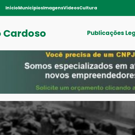
Início
Municípios
Imagens
Vídeos
Cultura
o Cardoso
Publicações Le