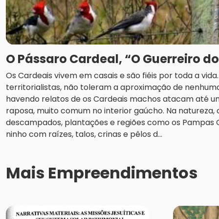
O Pássaro Cardeal, “O Guerreiro d
Os Cardeais vivem em casais e são fiéis por toda a vid
territorialistas, não toleram a aproximação de nenhuma
havendo relatos de os Cardeais machos atacam até u
raposa, muito comum no interior gaúcho. Na natureza
descampados, plantações e regiões como os Pampas
ninho com raízes, talos, crinas e pêlos d...
Mais Empreendimentos