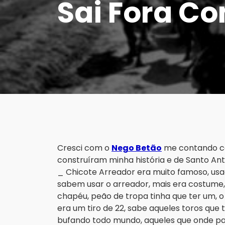
Sai Fora C
Cresci com o
Nego Betão
me contando ca
construíram minha história e de Santo Ant
_ Chicote Arreador era muito famoso, us
sabem usar o arreador, mais era costume, 
chapéu, peão de tropa tinha que ter um, 
era um tiro de 22, sabe aqueles toros que 
bufando todo mundo, aqueles que onde 