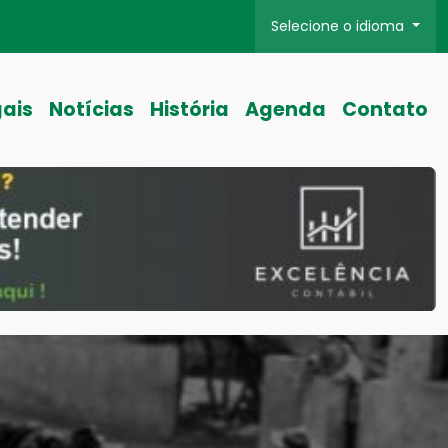
Selecione o idioma
gais
Notícias
História
Agenda
Contato