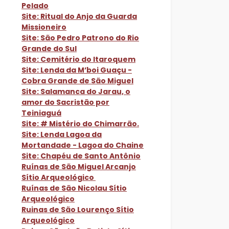
Pelado
Site: Ritual do Anjo da Guarda
Missioneiro
Site: São Pedro Patrono do Rio
Grande do Sul
Site: Cemitério do Itaroquem
Site: Lenda da M’boi Guaçu -
Cobra Grande de São Miguel
Site: Salamanca do Jarau, o
amor do Sacristão por
Teiniaguá
Site: # Mistério do Chimarrão.
Site: Lenda Lagoa da
Mortandade - Lagoa do Chaine
Site: Chapéu de Santo Antônio
Ruínas de São Miguel Arcanjo
Sítio Arqueológico
Ruínas de São Nicolau Sítio
Arqueológico
Ruinas de São Lourenço Sítio
Arqueológico