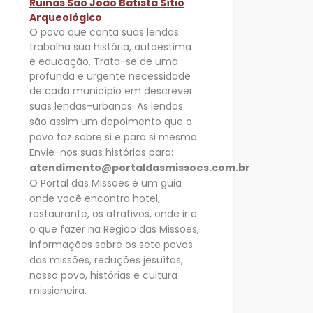
Ruinas São João Batista Sítio
Arqueológico
O povo que conta suas lendas
trabalha sua história, autoestima
e educação. Trata-se de uma
profunda e urgente necessidade
de cada município em descrever
suas
lendas-urbanas. As lendas
são assim um depoimento que o
povo faz sobre si e para si mesmo.
Envie-nos suas histórias para:
atendimento@portaldasmissoes.com.br
O Portal das Missões é um guia
onde você encontra hotel,
restaurante, os atrativos, onde ir e
o que fazer na Região das Missões,
informações sobre os sete
povos
das missões, reduções jesuítas,
nosso povo, histórias e cultura
missioneira.