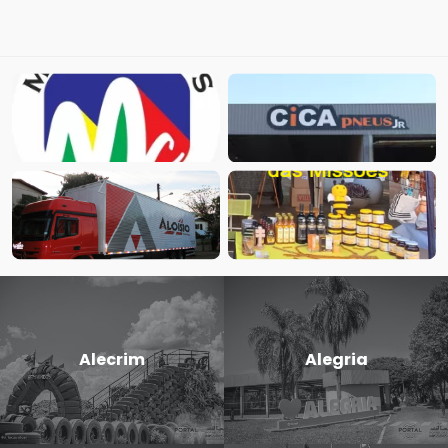
Alecrim
Alegria