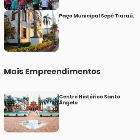
Paço Municipal Sepé Tiaraú.
Mais Empreendimentos
Centro Histórico Santo
Ângelo