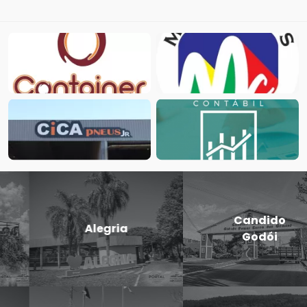
Candido
Cerro Largo
Godói