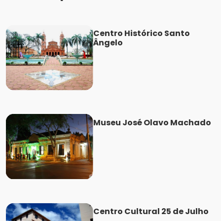
Centro Histórico Santo
Ângelo
Museu José Olavo Machado
Centro Cultural 25 de Julho