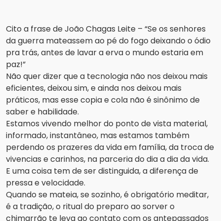
Cito a frase de João Chagas Leite – “Se os senhores
da guerra mateassem ao pé do fogo deixando o ódio
pra trás, antes de lavar a erva o mundo estaria em
paz!”
Não quer dizer que a tecnologia não nos deixou mais
eficientes, deixou sim, e ainda nos deixou mais
práticos, mas esse copia e cola não é sinônimo de
saber e habilidade.
Estamos vivendo melhor do ponto de vista material,
informado, instantâneo, mas estamos também
perdendo os prazeres da vida em família, da troca de
vivencias e carinhos, na parceria do dia a dia da vida.
E uma coisa tem de ser distinguida, a diferença de
pressa e velocidade.
Quando se mateia, se sozinho, é obrigatório meditar,
é a tradição, o ritual do preparo ao sorver o
chimarrão te leva ao contato com os antepassados