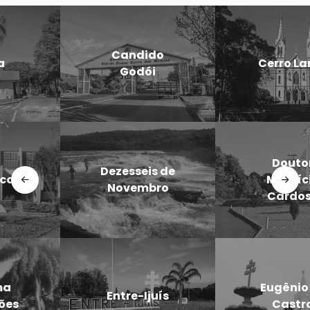
Candido
Cerro Largo
Godói
Doutor
Dezesseis de
Maurício
Novembro
Cardoso
Eugênio de
Entre-Ijuís
Castro