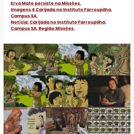
Erva Mate persiste na Missões.
Imagens 4 Carijada no Instituto Farroupilha,
Campus SA.
Notícia: Carijada no Instituto Farroupilha,
Campus SA, Região Missões.