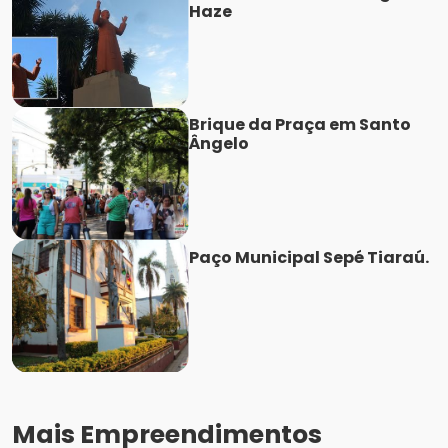
Haze
Brique da Praça em Santo
Ângelo
Paço Municipal Sepé Tiaraú.
Mais Empreendimentos