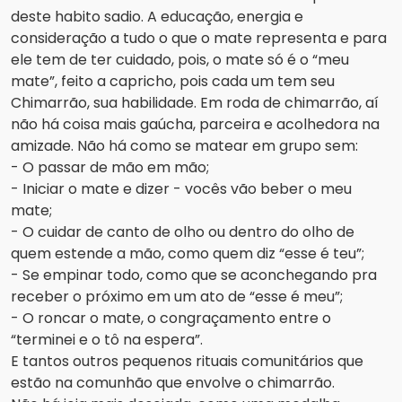
deste habito sadio. A educação, energia e
consideração a tudo o que o mate representa e para
ele tem de ter cuidado, pois, o mate só é o “meu
mate”, feito a capricho, pois cada um tem seu
Chimarrão, sua habilidade. Em roda de chimarrão, aí
não há coisa mais gaúcha, parceira e acolhedora na
amizade. Não há como se matear em grupo sem:
- O passar de mão em mão;
- Iniciar o mate e dizer - vocês vão beber o meu
mate;
- O cuidar de canto de olho ou dentro do olho de
quem estende a mão, como quem diz “esse é teu”;
- Se empinar todo, como que se aconchegando pra
receber o próximo em um ato de “esse é meu”;
- O roncar o mate, o congraçamento entre o
“terminei e o tô na espera”.
E tantos outros pequenos rituais comunitários que
estão na comunhão que envolve o chimarrão.