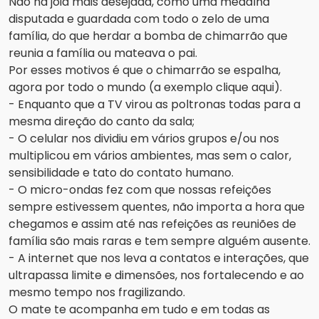
Não há joia mais desejada, como uma medalha
disputada e guardada com todo o zelo de uma
família, do que herdar a bomba de chimarrão que
reunia a família ou mateava o pai.
Por esses motivos é que o chimarrão se espalha,
agora por todo o mundo (a exemplo clique aqui).
- Enquanto que a TV virou as poltronas todas para a
mesma direção do canto da sala;
- O celular nos dividiu em vários grupos e/ou nos
multiplicou em vários ambientes, mas sem o calor,
sensibilidade e tato do contato humano.
- O micro-ondas fez com que nossas refeições
sempre estivessem quentes, não importa a hora que
chegamos e assim até nas refeições as reuniões de
família são mais raras e tem sempre alguém ausente.
- A internet que nos leva a contatos e interações, que
ultrapassa limite e dimensões, nos fortalecendo e ao
mesmo tempo nos fragilizando.
O mate te acompanha em tudo e em todas as