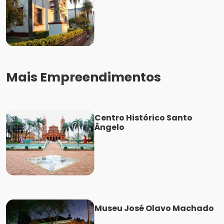
Mais Empreendimentos
Centro Histórico Santo
Ângelo
Museu José Olavo Machado