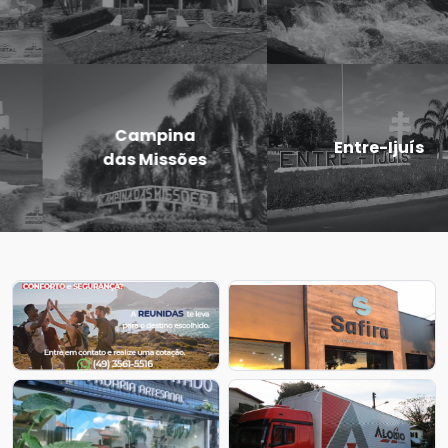
Cardoso
Eugênio de
Entre-Ijuís
Castro