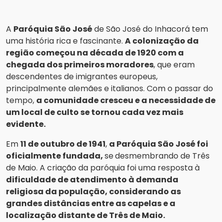
A
Paróquia São José
de São José do Inhacorá tem
uma história rica e fascinante.
A colonização da
região começou na década de 1920 com a
chegada dos primeiros moradores
, que eram
descendentes de imigrantes europeus,
principalmente alemães e italianos. Com o passar do
tempo,
a comunidade cresceu e a necessidade de
um local de culto se tornou cada vez mais
evidente.
Em
11 de outubro de 1941
,
a Paróquia São José foi
oficialmente fundada,
se
desmembrando de Três
de Maio. A criação da paróquia foi uma resposta à
dificuldade de atendimento à demanda
religiosa da população, considerando as
grandes distâncias entre as capelas e a
localização distante de Três de Maio.