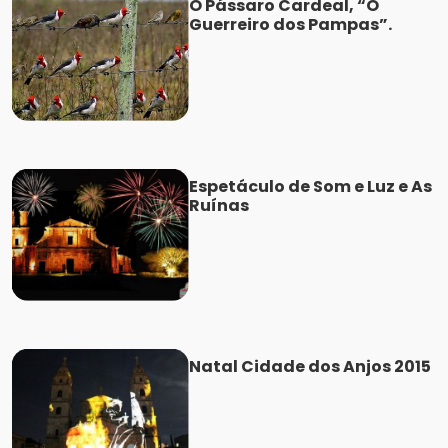
O Pássaro Cardeal, “O
Guerreiro dos Pampas”.
Espetáculo de Som e Luz e As
Ruínas
Natal Cidade dos Anjos 2015