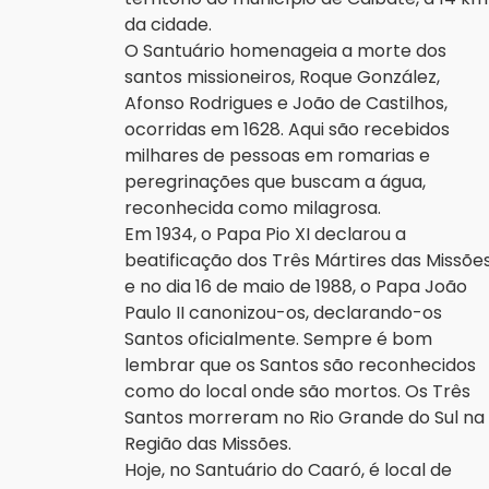
da cidade.
O Santuário homenageia a morte dos
santos missioneiros, Roque González,
Afonso Rodrigues e João de Castilhos,
ocorridas em 1628. Aqui são recebidos
milhares de pessoas em romarias e
peregrinações que buscam a água,
reconhecida como milagrosa.
Em 1934, o Papa Pio XI declarou a
beatificação dos Três Mártires das Missões
e no dia 16 de maio de 1988, o Papa João
Paulo II canonizou-os, declarando-os
Santos oficialmente. Sempre é bom
lembrar que os Santos são reconhecidos
como do local onde são mortos. Os Três
Santos morreram no Rio Grande do Sul na
Região das Missões.
Hoje, no Santuário do Caaró, é local de