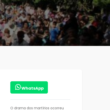
WhatsApp
O drama dos martírios ocorreu