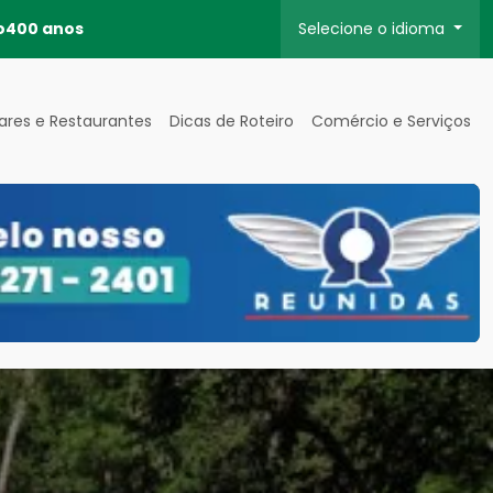
o
400 anos
Selecione o idioma
ares e Restaurantes
Dicas de Roteiro
Comércio e Serviços