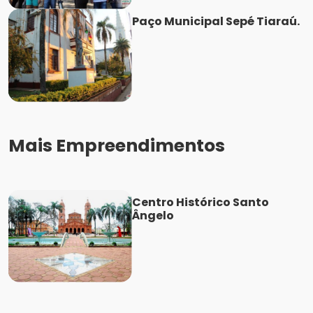
Paço Municipal Sepé Tiaraú.
Mais Empreendimentos
Centro Histórico Santo
Ângelo