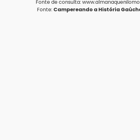
Fonte de consulta: 
www.almanaquenilomor
 Fonte: 
Campereando a História Gaúch