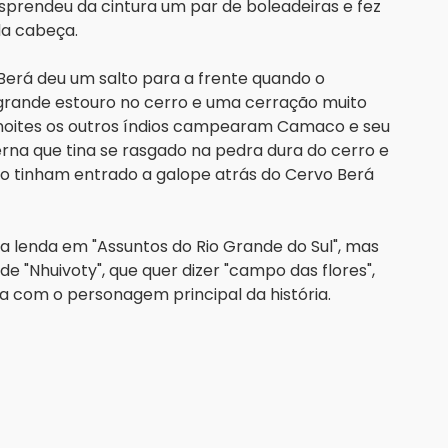
rendeu da cintura um par de boleadeiras e fez 
da cabeça.
erá deu um salto para a frente quando o 
 grande estouro no cerro e uma cerração muito 
s noites os outros índios campearam Camaco e seu 
a que tina se rasgado na pedra dura do cerro e 
 tinham entrado a galope atrás do Cervo Berá 
lenda em "Assuntos do Rio Grande do Sul", mas 
 "Nhuivoty", que quer dizer "campo das flores", 
a com o personagem principal da história.