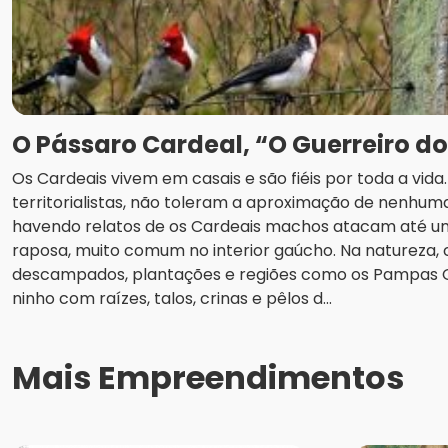
O Pássaro Cardeal, “O Guerreiro d
Os Cardeais vivem em casais e são fiéis por toda a vid
territorialistas, não toleram a aproximação de nenhuma
havendo relatos de os Cardeais machos atacam até u
raposa, muito comum no interior gaúcho. Na natureza
descampados, plantações e regiões como os Pampas
ninho com raízes, talos, crinas e pêlos d...
Mais Empreendimentos