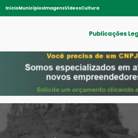
Início
Municípios
Imagens
Vídeos
Cultura
Publicações Le