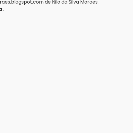
aes.blogspot.com
 de Nilo da Silva Moraes.
a.