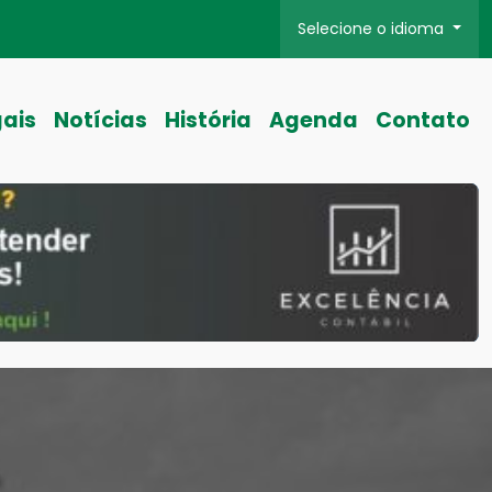
Selecione o idioma
gais
Notícias
História
Agenda
Contato